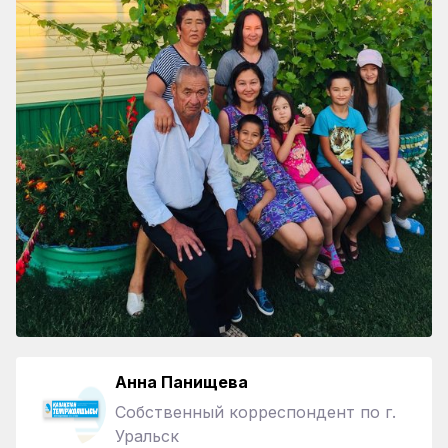
Анна Панищева
Собственный корреспондент по г.
Уральск