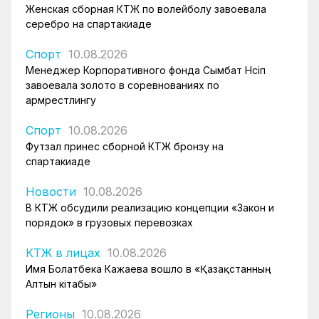
Женская сборная КТЖ по волейболу завоевала
серебро на спартакиаде
Спорт
10.08.2026
Менеджер Корпоративного фонда Сымбат Нәсіп
завоевала золото в соревнованиях по
армрестлингу
Спорт
10.08.2026
Футзал принес сборной КТЖ бронзу на
спартакиаде
Новости
10.08.2026
В КТЖ обсудили реализацию концепции «Закон и
порядок» в грузовых перевозках
КТЖ в лицах
10.08.2026
Имя Болатбека Кажаева вошло в «Қазақстанның
Алтын кітабы»
Регионы
10.08.2026