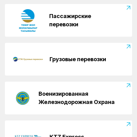
Пассажирские
перевозки
Грузовые перевозки
Военизированная
Железнодорожная Охрана
KTZ Express