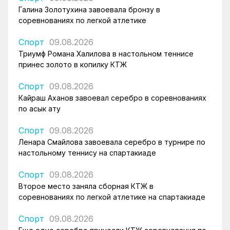
Галина Золотухина завоевала бронзу в
соревнованиях по легкой атлетике
Спорт
09.08.2026
Триумф Романа Халилова в настольном теннисе
принес золото в копилку КТЖ
Спорт
09.08.2026
Кайраш Аханов завоевал серебро в соревнованиях
по асык ату
Спорт
09.08.2026
Ленара Смайлова завоевала серебро в турнире по
настольному теннису на спартакиаде
Спорт
09.08.2026
Второе место заняла сборная КТЖ в
соревнованиях по легкой атлетике на спартакиаде
Спорт
09.08.2026