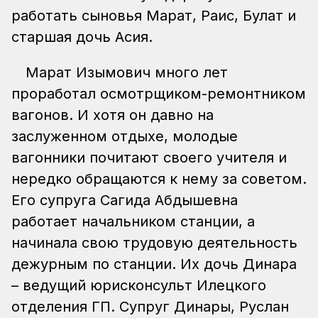
работать сыновья Марат, Раис, Булат и
старшая дочь Асия.
Марат Изымович много лет
проработал осмотрщиком-ремонтником
вагонов. И хотя он давно на
заслуженном отдыхе, молодые
вагонники почитают своего учителя и
нередко обращаются к нему за советом.
Его супруга Сагида Абдышевна
работает начальником станции, а
начинала свою трудовую деятельность
дежурным по станции. Их дочь Динара
– ведущий юрисконсульт Илецкого
отделения ГП. Супруг Динары, Руслан