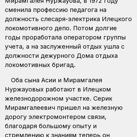
Мирамгалея Нуржауова, в 1972 году
сменила профессию педагога на
должность слесаря-электрика Илецкого
локомотивного депо. Потом долгие
годы проработала оператором группы
учета, а на заслуженный отдых ушла с
должности дежурного Дома отдыха
локомотивных бригад.
Оба сына Асии и Мирамгалея
Нуржауовых работают в Илецком
железнодорожном участке. Серик
Мирамгалеевич пришел на железную
дорогу электромонтером связи,
благодаря большому опыту и
стремлению к знаниям теперь он