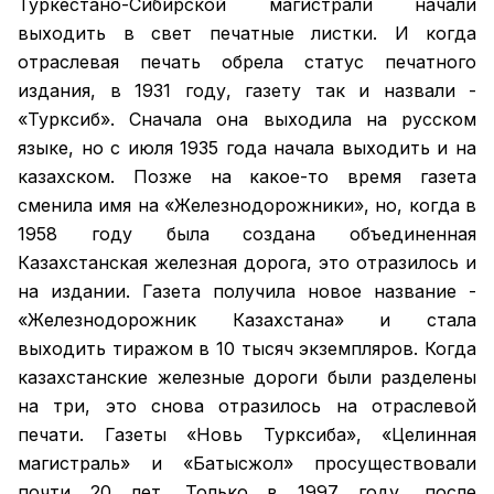
Туркестано-Сибирской магистрали начали
выходить в свет печатные листки. И когда
отраслевая печать обрела статус печатного
издания, в 1931 году, газету так и назвали -
«Турксиб». Сначала она выходила на русском
языке, но с июля 1935 года начала выходить и на
казахском. Позже на какое-то время газета
сменила имя на «Железнодорожники», но, когда в
1958 году была создана объединенная
Казахстанская железная дорога, это отразилось и
на издании. Газета получила новое название -
«Железнодорожник Казахстана» и стала
выходить тиражом в 10 тысяч экземпляров. Когда
казахстанские железные дороги были разделены
на три, это снова отразилось на отраслевой
печати. Газеты «Новь Турксиба», «Целинная
магистраль» и «Батысжол» просуществовали
почти 20 лет. Только в 1997 году, после