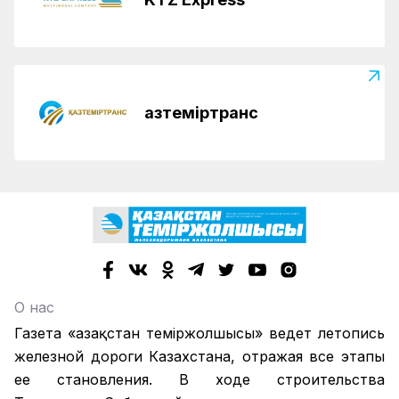
Қазтеміртранс
О нас
Газета «Қазақстан теміржолшысы» ведет летопись
железной дороги Казахстана, отражая все этапы
ее становления. В ходе строительства