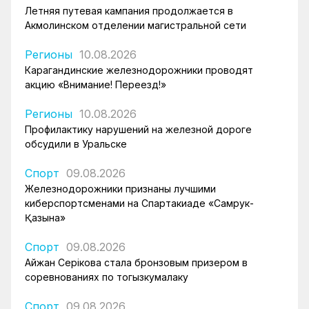
Летняя путевая кампания продолжается в
Акмолинском отделении магистральной сети
Регионы
10.08.2026
Карагандинские железнодорожники проводят
акцию «Внимание! Переезд!»
Регионы
10.08.2026
Профилактику нарушений на железной дороге
обсудили в Уральске
Спорт
09.08.2026
Железнодорожники признаны лучшими
киберспортсменами на Спартакиаде «Самрук-
Қазына»
Спорт
09.08.2026
Айжан Серікова стала бронзовым призером в
соревнованиях по тогызкумалаку
Спорт
09.08.2026