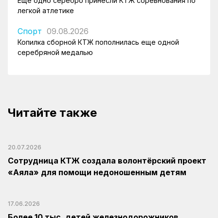
Еще одно серебро принесли КТЖ соревнования по
легкой атлетике
Спорт
09.08.2026
Копилка сборной КТЖ пополнилась еще одной
серебряной медалью
Читайте также
20.07.2026
Сотрудница КТЖ создала волонтёрский проект
«Аяла» для помощи недоношенным детям
17.06.2026
Более 10 тыс. детей железнодорожников