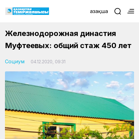
Қазақша
Железнодорожная династия
Муфтеевых: общий стаж 450 лет
Социум
04.12.2020, 09:31