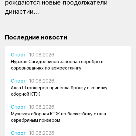
рождаются новые продолжатели
династии...
Последние новости
Спорт
10.08.2026
Нуржан Сагидоллинов завоевал серебро в
соревнованиях по армрестлингу
Спорт
10.08.2026
Алла Штрошерер принесла бронзу в копилку
сборной КТЖ
Спорт
10.08.2026
Мужская сборная КТЖ по баскетболу стала
серебряным призером
Спорт
10.08.2026