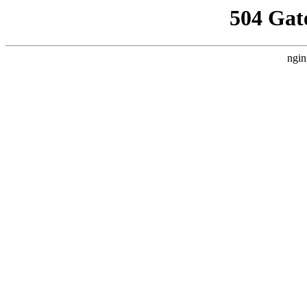
504 Gat
ngin