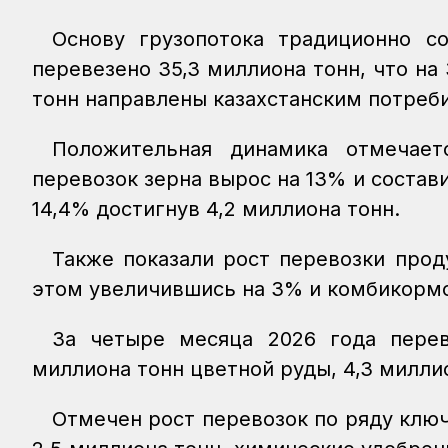
Основу грузопотока традиционно с
перевезено 35,3 миллиона тонн, что на
тонн направлены казахстанским потреби
Положительная динамика отмечает
перевозок зерна вырос на 13% и состави
14,4% достигнув 4,2 миллиона тонн.
Также показали рост перевозки прод
этом увеличившись на 3% и комбикормов
За четыре месяца 2026 года перев
миллиона тонн цветной руды, 4,3 милли
Отмечен рост перевозок по ряду клю