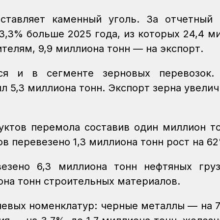
оставляет каменный уголь. За отчетный
 3,3% больше 2025 года, из которых 24,4 м
телям, 9,9 миллиона тонн — на экспорт.
ся и в сегменте зерновых перевозок.
л 5,3 миллиона тонн. Экспорт зерна увелич
уктов перемола составив один миллион т
 перевезено 1,3 миллиона тонн рост на 62
езено 6,3 миллиона тонн нефтяных груз
она тонн строительных материалов.
чевых номенклатур: черные металлы — на 7