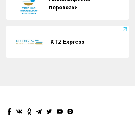
перевозки
KTZ Express