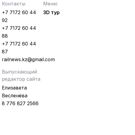
Контакты
Меню
+7 7172 60 44
3D тур
92
+7 7172 60 44
88
+7 7172 60 44
87
railnews.kz@gmail.com
Выпускающий
редактор сайта
Елизавета
Весленёва
8 776 827 2566