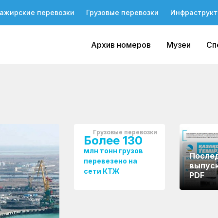
ажирские перевозки
Грузовые перевозки
Инфраструкт
Архив номеров
Музеи
Сп
Грузовые перевозки
Более 130
млн тонн грузов
После
перевезено на
выпуск
сети КТЖ
PDF