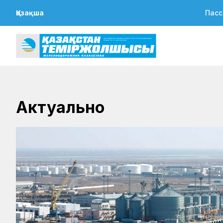
Қазақша
Пасс
Актуально