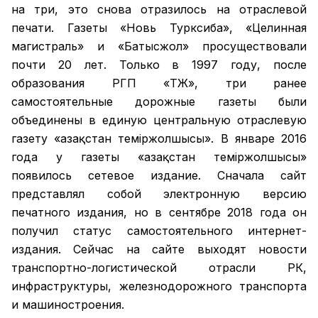
на три, это снова отразилось на отраслевой
печати. Газеты «Новь Турксиба», «Целинная
магистраль» и «Батысжол» просуществовали
почти 20 лет. Только в 1997 году, после
образования РГП «ҚТЖ», три ранее
самостоятельные дорожные газеты были
объединены в единую центральную отраслевую
газету «Қазақстан темiржолшысы». В январе 2016
года у газеты «Қазақстан теміржолшысы»
появилось сетевое издание. Сначала сайт
представлял собой электронную версию
печатного издания, но в сентябре 2018 года он
получил статус самостоятельного интернет-
издания. Сейчас на сайте выходят новости
транспортно-логистической отрасли РК,
инфраструктуры, железнодорожного транспорта
и машиностроения.