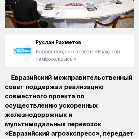
Руслан Рахметов
Корреспондент газеты «Қазақстан
теміржолшысы»
Евразийский межправительственный
совет поддержал реализацию
совместного проекта по
осуществлению ускоренных
железнодорожных и
мультимодальных перевозок
«Евразийский агроэкспресс», передает