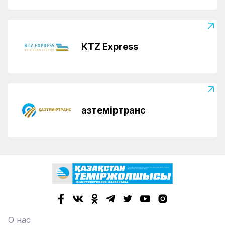
KTZ Express
Қазтеміртранс
О нас