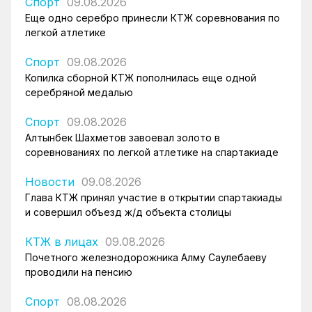
Спорт
09.08.2026
Еще одно серебро принесли КТЖ соревнования по
легкой атлетике
Спорт
09.08.2026
Копилка сборной КТЖ пополнилась еще одной
серебряной медалью
Спорт
09.08.2026
Алтынбек Шахметов завоевал золото в
соревнованиях по легкой атлетике на спартакиаде
Новости
09.08.2026
Глава КТЖ принял участие в открытии спартакиады
и совершил объезд ж/д объекта столицы
КТЖ в лицах
09.08.2026
Почетного железнодорожника Алму Саулебаеву
проводили на пенсию
Спорт
08.08.2026