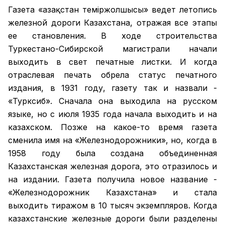
Газета «Қазақстан теміржолшысы» ведет летопись
железной дороги Казахстана, отражая все этапы
ее становления. В ходе строительства
Туркестано-Сибирской магистрали начали
выходить в свет печатные листки. И когда
отраслевая печать обрела статус печатного
издания, в 1931 году, газету так и назвали -
«Турксиб». Сначала она выходила на русском
языке, но с июля 1935 года начала выходить и на
казахском. Позже на какое-то время газета
сменила имя на «Железнодорожники», но, когда в
1958 году была создана объединенная
Казахстанская железная дорога, это отразилось и
на издании. Газета получила новое название -
«Железнодорожник Казахстана» и стала
выходить тиражом в 10 тысяч экземпляров. Когда
казахстанские железные дороги были разделены