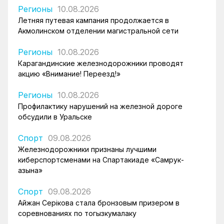
Регионы
10.08.2026
Летняя путевая кампания продолжается в
Акмолинском отделении магистральной сети
Регионы
10.08.2026
Карагандинские железнодорожники проводят
акцию «Внимание! Переезд!»
Регионы
10.08.2026
Профилактику нарушений на железной дороге
обсудили в Уральске
Спорт
09.08.2026
Железнодорожники признаны лучшими
киберспортсменами на Спартакиаде «Самрук-
Қазына»
Спорт
09.08.2026
Айжан Серікова стала бронзовым призером в
соревнованиях по тогызкумалаку