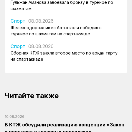
Гульжан Аманова завоевала бронзу в турнире по
шахматам
Спорт
08.08.2026
Железнодорожник из Алтынколя победил в
турнире по шахматам на спартакиаде
Спорт
08.08.2026
Сборная КТЖ заняла второе место по арқан тарту
на спартакиаде
Читайте также
10.08.2026
В КТЖ обсудили реализацию концепции «Закон
и порядок» в грузовых перевозках