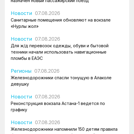
назначен новый пассажирский поезд
Новости
07.08.2026
Санитарные помещения обновляют на вокзале
«Нурлы жол»
Новости
07.08.2026
Для ж/д перевозок одежды, обуви и бытовой
техники начали использовать навигационные
пломбы в ЕАЭС
Регионы
07.08.2026
Железнодорожники спасли тонущую в Алаколе
девушку
Новости
07.08.2026
Реконструкция вокзала Астана-1 ведется по
графику
Новости
07.08.2026
Железнодорожники напомнили 150 детям правила