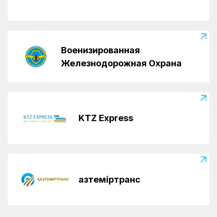
Военизированная
Железнодорожная Охрана
KTZ Express
Қазтеміртранс