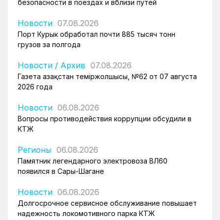
безопасности в поездах и вблизи путей
Новости
07.08.2026
Порт Курык обработал почти 885 тысяч тонн
грузов за полгода
Новости
/
Архив
07.08.2026
Газета Қазақстан теміржолшысы, №62 от 07 августа
2026 года
Новости
06.08.2026
Вопросы противодействия коррупции обсудили в
КТЖ
Регионы
06.08.2026
Памятник легендарного электровоза ВЛ60
появился в Сары-Шагане
Новости
06.08.2026
Долгосрочное сервисное обслуживание повышает
надежность локомотивного парка КТЖ