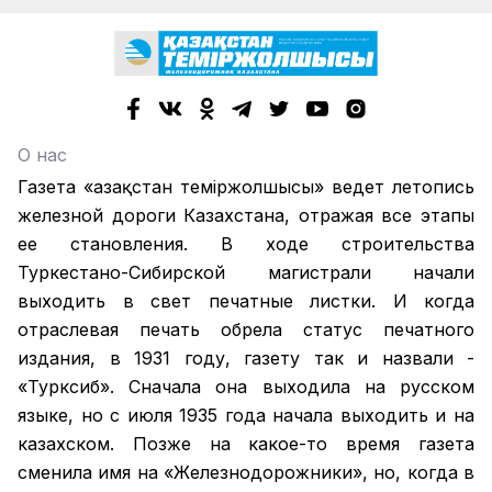
О нас
Газета «Қазақстан теміржолшысы» ведет летопись
железной дороги Казахстана, отражая все этапы
ее становления. В ходе строительства
Туркестано-Сибирской магистрали начали
выходить в свет печатные листки. И когда
отраслевая печать обрела статус печатного
издания, в 1931 году, газету так и назвали -
«Турксиб». Сначала она выходила на русском
языке, но с июля 1935 года начала выходить и на
казахском. Позже на какое-то время газета
сменила имя на «Железнодорожники», но, когда в