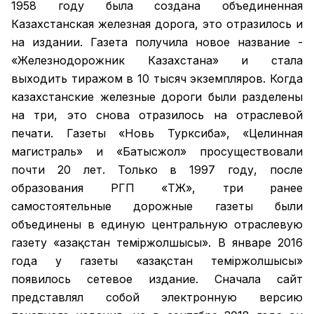
1958 году была создана объединенная
Казахстанская железная дорога, это отразилось и
на издании. Газета получила новое название -
«Железнодорожник Казахстана» и стала
выходить тиражом в 10 тысяч экземпляров. Когда
казахстанские железные дороги были разделены
на три, это снова отразилось на отраслевой
печати. Газеты «Новь Турксиба», «Целинная
магистраль» и «Батысжол» просуществовали
почти 20 лет. Только в 1997 году, после
образования РГП «ҚТЖ», три ранее
самостоятельные дорожные газеты были
объединены в единую центральную отраслевую
газету «Қазақстан темiржолшысы». В январе 2016
года у газеты «Қазақстан теміржолшысы»
появилось сетевое издание. Сначала сайт
представлял собой электронную версию