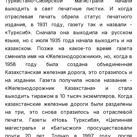
Туркестано-Сибирской магистрали начали
выходить в свет печатные листки. И когда
отраслевая печать обрела статус печатного
издания, в 1931 году, газету так и назвали -
«Турксиб». Сначала она выходила на русском
языке, но с июля 1935 года начала выходить и на
казахском. Позже на какое-то время газета
сменила имя на «Железнодорожники», но, когда в
1958 году была создана объединенная
Казахстанская железная дорога, это отразилось и
на издании. Газета получила новое название -
«Железнодорожник Казахстана» и стала
выходить тиражом в 10 тысяч экземпляров. Когда
казахстанские железные дороги были разделены
на три, это снова отразилось на отраслевой
печати. Газеты «Новь Турксиба», «Целинная
магистраль» и «Батысжол» просуществовали
почти 20 лет. Только в 1997 году, после