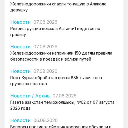
Железнодорожники спасли тонущую в Алаколе
девушку
Новости
07.08.2026
Реконструкция вокзала Астана-1 ведется по
графику
Новости
07.08.2026
Железнодорожники напомнили 150 детям правила
безопасности в поездах и вблизи путей
Новости
07.08.2026
Порт Курык обработал почти 885 тысяч тонн
грузов за полгода
Новости
/
Архив
07.08.2026
Газета Қазақстан теміржолшысы, №62 от 07 августа
2026 года
Новости
06.08.2026
Вопросы противодействия коррупции обсудили в