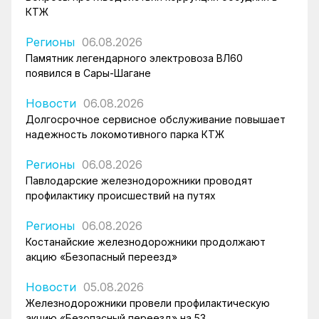
КТЖ
Регионы
06.08.2026
Памятник легендарного электровоза ВЛ60
появился в Сары-Шагане
Новости
06.08.2026
Долгосрочное сервисное обслуживание повышает
надежность локомотивного парка КТЖ
Регионы
06.08.2026
Павлодарские железнодорожники проводят
профилактику происшествий на путях
Регионы
06.08.2026
Костанайские железнодорожники продолжают
акцию «Безопасный переезд»
Новости
05.08.2026
Железнодорожники провели профилактическую
акцию «Безопасный переезд» на 53