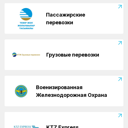
Пассажирские
перевозки
Грузовые перевозки
Военизированная
Железнодорожная Охрана
KTZ Express