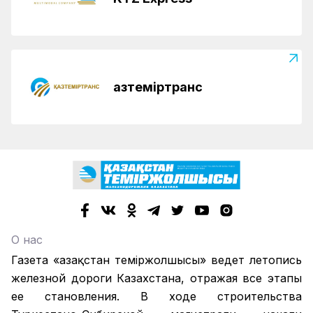
Қазтеміртранс
О нас
Газета «Қазақстан теміржолшысы» ведет летопись
железной дороги Казахстана, отражая все этапы
ее становления. В ходе строительства