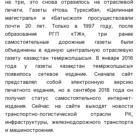
на три, это снова отразилось на отраслевой
печати. Газеты «Новь Турксиба», «Целинная
магистраль» и «Батысжол» просуществовали
почти 20 лет. Только в 1997 году, после
образования РГП «ҚТЖ», три ранее
самостоятельные дорожные газеты были
объединены в единую центральную отраслевую
газету «Қазақстан темiржолшысы». В январе 2016
года у газеты «Қазақстан теміржолшысы»
появилось сетевое издание. Сначала сайт
представлял собой электронную версию
печатного издания, но в сентябре 2018 года он
получил статус самостоятельного интернет-
издания. Сейчас на сайте выходят новости
транспортно-логистической отрасли РК,
инфраструктуры, железнодорожного транспорта
и машиностроения.