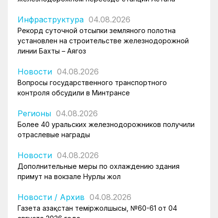
Инфраструктура
04.08.2026
Рекорд суточной отсыпки земляного полотна
установлен на строительстве железнодорожной
линии Бахты – Аягоз
Новости
04.08.2026
Вопросы государственного транспортного
контроля обсудили в Минтрансе
Регионы
04.08.2026
Более 40 уральских железнодорожников получили
отраслевые награды
Новости
04.08.2026
Дополнительные меры по охлаждению здания
примут на вокзале Нурлы жол
Новости
/
Архив
04.08.2026
Газета Қазақстан теміржолшысы, №60-61 от 04