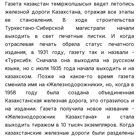
Газета «Қазақстан теміржолшысы» ведет летопись
железной дороги Казахстана, отражая все этапы
ее становления. В ходе строительства
Туркестано-Сибирской магистрали начали
выходить в свет печатные листки. И когда
отраслевая печать обрела статус печатного
издания, в 1931 году, газету так и назвали -
«Турксиб». Сначала она выходила на русском
языке, но с июля 1935 года начала выходить и на
казахском. Позже на какое-то время газета
сменила имя на «Железнодорожники», но, когда в
1958 году была создана объединенная
Казахстанская железная дорога, это отразилось и
на издании. Газета получила новое название -
«Железнодорожник Казахстана» и стала
выходить тиражом в 10 тысяч экземпляров. Когда
казахстанские железные дороги были разделены