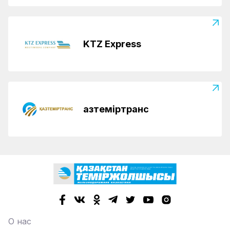
KTZ Express
Қазтеміртранс
О нас