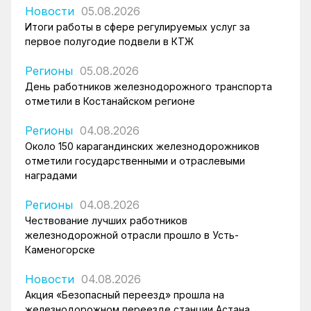
Новости
05.08.2026
Итоги работы в сфере регулируемых услуг за
первое полугодие подвели в КТЖ
Регионы
05.08.2026
День работников железнодорожного транспорта
отметили в Костанайском регионе
Регионы
04.08.2026
Около 150 карагандинских железнодорожников
отметили государственными и отраслевыми
наградами
Регионы
04.08.2026
Чествование лучших работников
железнодорожной отрасли прошло в Усть-
Каменогорске
Новости
04.08.2026
Акция «Безопасный переезд» прошла на
железнодорожном переезде станции Астана