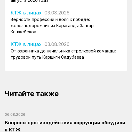
августа 2026 года
КТЖ в лицах
03.08.2026
Верность профессии и воля к победе:
железнодорожник из Караганды Зангар
Кенжебеков
КТЖ в лицах
03.08.2026
От охранника до начальника стрелковой команды:
трудовой путь Каршиги Садубаева
Читайте также
06.08.2026
Вопросы противодействия коррупции обсудили
в КТЖ