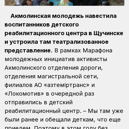
Акмолинская молодежь навестила
воспитанников детского
реабилитационного центра в Щучинске
и устроила там театрализованное
представление.
В рамках Марафона
молодежных инициатив активисты
Акмолинского отделения дороги,
отделения магистральной сети,
филиалов АО «Қазтеміртранс» и
«Локомотив» в очередной раз
отправились в детский
реабилитационный центр. – Мы там уже
были ранее и обещали деткам, что еще
приедем. Поэтому в этом году без