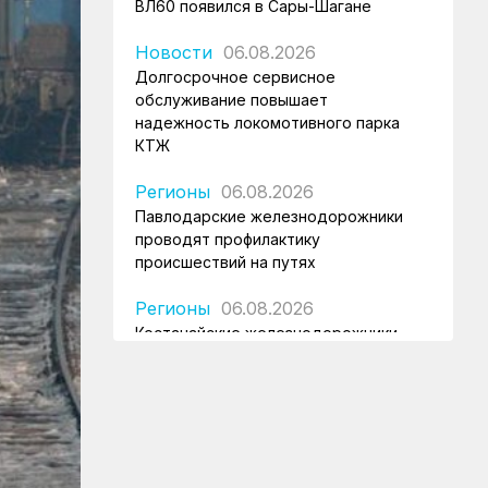
ВЛ60 появился в Сары-Шагане
Новости
06.08.2026
Долгосрочное сервисное
обслуживание повышает
надежность локомотивного парка
КТЖ
Регионы
06.08.2026
Павлодарские железнодорожники
проводят профилактику
происшествий на путях
Регионы
06.08.2026
Костанайские железнодорожники
продолжают акцию «Безопасный
переезд»
Новости
05.08.2026
Железнодорожники провели
профилактическую акцию