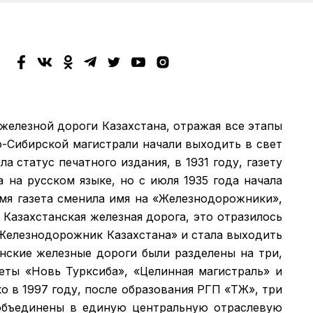
 железной дороги Казахстана, отражая все этапы
о-Сибирской магистрали начали выходить в свет
а статус печатного издания, в 1931 году, газету
а на русском языке, но с июля 1935 года начала
емя газета сменила имя на «Железнодорожники»,
 Казахстанская железная дорога, это отразилось
 «Железнодорожник Казахстана» и стала выходить
анские железные дороги были разделены на три,
зеты «Новь Турксиба», «Целинная магистраль» и
 в 1997 году, после образования РГП «ҚТЖ», три
объединены в единую центральную отраслевую