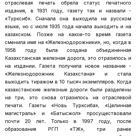
отраслевая печать обрела статус печатного
издания, в 1931 году, газету так и назвали -
«Турксиб». Сначала она выходила на русском
языке, но с июля 1935 года начала выходить и на
казахском. Позже на какое-то время газета
сменила имя на «Железнодорожники», но, когда в
1958 году была создана объединенная
Казахстанская железная дорога, это отразилось и
на издании. Газета получила новое название -
«Железнодорожник Казахстана» и стала
выходить тиражом в 10 тысяч экземпляров. Когда
казахстанские железные дороги были разделены
на три, это снова отразилось на отраслевой
печати. Газеты «Новь Турксиба», «Целинная
магистраль» и «Батысжол» просуществовали
почти 20 лет. Только в 1997 году, после
образования РГП «ҚТЖ», три ранее