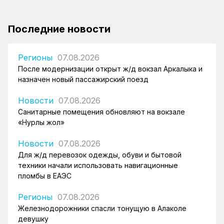
Последние новости
Регионы
07.08.2026
После модернизации открыт ж/д вокзал Аркалыка и
назначен новый пассажирский поезд
Новости
07.08.2026
Санитарные помещения обновляют на вокзале
«Нурлы жол»
Новости
07.08.2026
Для ж/д перевозок одежды, обуви и бытовой
техники начали использовать навигационные
пломбы в ЕАЭС
Регионы
07.08.2026
Железнодорожники спасли тонущую в Алаколе
девушку