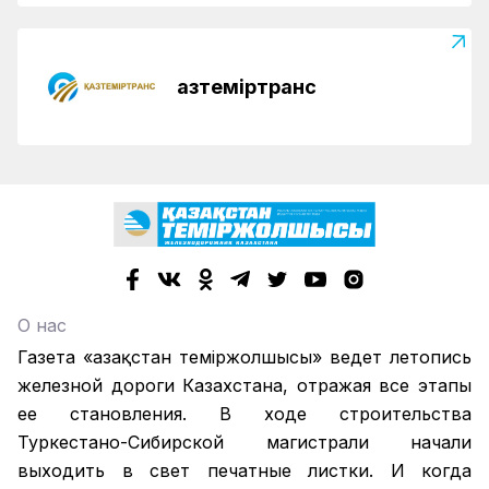
Қазтеміртранс
О нас
Газета «Қазақстан теміржолшысы» ведет летопись
железной дороги Казахстана, отражая все этапы
ее становления. В ходе строительства
Туркестано-Сибирской магистрали начали
выходить в свет печатные листки. И когда