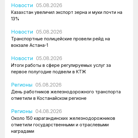
Новости
05.08.2026
Казахстан увеличил экспорт зерна и муки почти на
13%
Новости
05.08.2026
Транспортные полицейские провели рейд на
вокзале Астана-1
Новости
05.08.2026
Итоги работы в сфере регулируемых услуг за
первое полугодие подвели в КТЖ
Регионы
05.08.2026
День работников железнодорожного транспорта
отметили в Костанайском регионе
Регионы
04.08.2026
Около 150 карагандинских железнодорожников
отметили государственными и отраслевыми
наградами