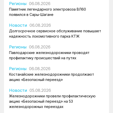
Регионы
06.08.2026
Памятник легендарного электровоза ВЛ60
появился в Сары-Шагане
Новости
06.08.2026
Долгосрочное сервисное обслуживание повышает
надежность локомотивного парка КТЖ
Регионы
06.08.2026
Павлодарские железнодорожники проводят
профилактику происшествий на путях
Регионы
06.08.2026
Костанайские железнодорожники продолжают
акцию «Безопасный переезд»
Новости
05.08.2026
Железнодорожники провели профилактическую
акцию «Безопасный переезд» на 53
железнодорожных переездах