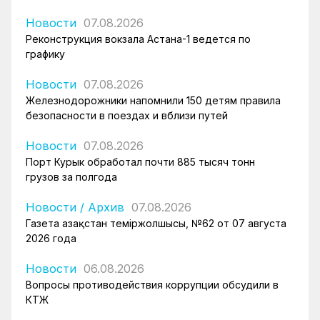
Новости
07.08.2026
Реконструкция вокзала Астана-1 ведется по
графику
Новости
07.08.2026
Железнодорожники напомнили 150 детям правила
безопасности в поездах и вблизи путей
Новости
07.08.2026
Порт Курык обработал почти 885 тысяч тонн
грузов за полгода
Новости
/
Архив
07.08.2026
Газета Қазақстан теміржолшысы, №62 от 07 августа
2026 года
Новости
06.08.2026
Вопросы противодействия коррупции обсудили в
КТЖ