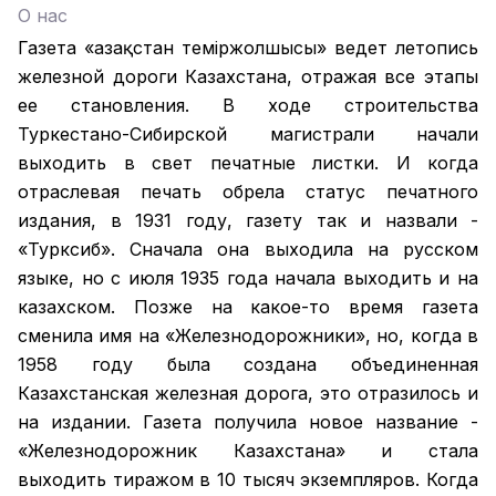
О нас
Газета «Қазақстан теміржолшысы» ведет летопись
железной дороги Казахстана, отражая все этапы
ее становления. В ходе строительства
Туркестано-Сибирской магистрали начали
выходить в свет печатные листки. И когда
отраслевая печать обрела статус печатного
издания, в 1931 году, газету так и назвали -
«Турксиб». Сначала она выходила на русском
языке, но с июля 1935 года начала выходить и на
казахском. Позже на какое-то время газета
сменила имя на «Железнодорожники», но, когда в
1958 году была создана объединенная
Казахстанская железная дорога, это отразилось и
на издании. Газета получила новое название -
«Железнодорожник Казахстана» и стала
выходить тиражом в 10 тысяч экземпляров. Когда