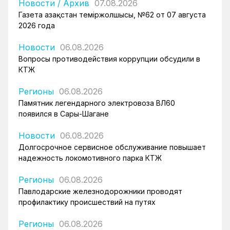
Новости
/
Архив
07.08.2026
Газета Қазақстан теміржолшысы, №62 от 07 августа
2026 года
Новости
06.08.2026
Вопросы противодействия коррупции обсудили в
КТЖ
Регионы
06.08.2026
Памятник легендарного электровоза ВЛ60
появился в Сары-Шагане
Новости
06.08.2026
Долгосрочное сервисное обслуживание повышает
надежность локомотивного парка КТЖ
Регионы
06.08.2026
Павлодарские железнодорожники проводят
профилактику происшествий на путях
Регионы
06.08.2026