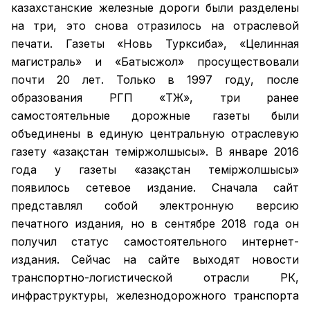
казахстанские железные дороги были разделены
на три, это снова отразилось на отраслевой
печати. Газеты «Новь Турксиба», «Целинная
магистраль» и «Батысжол» просуществовали
почти 20 лет. Только в 1997 году, после
образования РГП «ҚТЖ», три ранее
самостоятельные дорожные газеты были
объединены в единую центральную отраслевую
газету «Қазақстан темiржолшысы». В январе 2016
года у газеты «Қазақстан теміржолшысы»
появилось сетевое издание. Сначала сайт
представлял собой электронную версию
печатного издания, но в сентябре 2018 года он
получил статус самостоятельного интернет-
издания. Сейчас на сайте выходят новости
транспортно-логистической отрасли РК,
инфраструктуры, железнодорожного транспорта