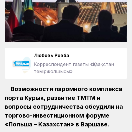
Любовь Ровба
Корреспондент газеты «Қазақстан
теміржолшысы»
Возможности паромного комплекса
порта Курык, развитие ТМТМ и
вопросы сотрудничества обсудили на
торгово-инвестиционном форуме
«Польша – Казахстан» в Варшаве.