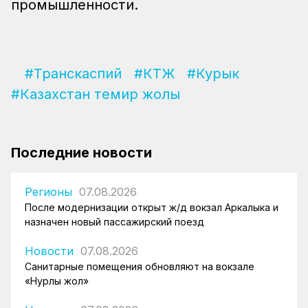
промышленности.
#Транскаспий
#КТЖ
#Курык
#Казахстан темир жолы
Последние новости
Регионы
07.08.2026
После модернизации открыт ж/д вокзал Аркалыка и
назначен новый пассажирский поезд
Новости
07.08.2026
Санитарные помещения обновляют на вокзале
«Нурлы жол»