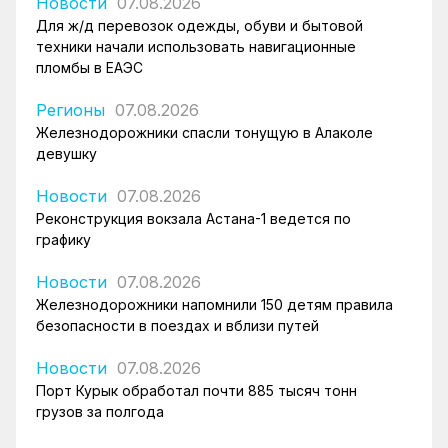
Новости
07.08.2026
Для ж/д перевозок одежды, обуви и бытовой
техники начали использовать навигационные
пломбы в ЕАЭС
Регионы
07.08.2026
Железнодорожники спасли тонущую в Алаколе
девушку
Новости
07.08.2026
Реконструкция вокзала Астана-1 ведется по
графику
Новости
07.08.2026
Железнодорожники напомнили 150 детям правила
безопасности в поездах и вблизи путей
Новости
07.08.2026
Порт Курык обработал почти 885 тысяч тонн
грузов за полгода