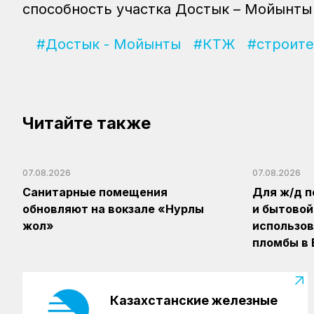
способность участка Достык – Мойынты 
#Достык - Мойынты
#КТЖ
#строите
Читайте также
07.08.2026
07.08.2026
Санитарные помещения
Для ж/д п
обновляют на вокзале «Нурлы
и бытовой
жол»
использов
пломбы в
Казахстанские железные