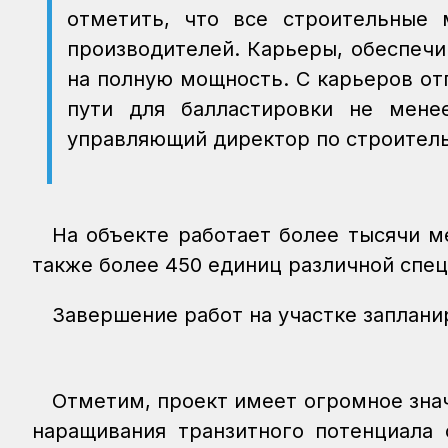
отметить, что все строительные 
производителей. Карьеры, обеспеч
на полную мощность. С карьеров от
пути для балластировки не мене
управляющий директор по строитель
На объекте работает более тысячи ме
также более 450 единиц различной спец
Завершение работ на участке запланир
Отметим, проект имеет огромное зна
наращивания транзитного потенциала 