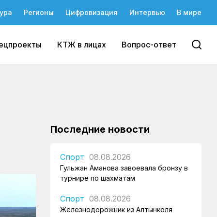
ура
Регионы
Цифровизация
Интервью
В мире
ецпроекты
КТЖ в лицах
Вопрос-ответ
Последние новости
Спорт
08.08.2026
Гульжан Аманова завоевала бронзу в
турнире по шахматам
Спорт
08.08.2026
Железнодорожник из Алтынколя