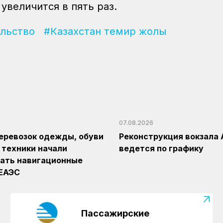
увеличится в пять раз.
льство
#Казахстан темир жолы
07.08.2026
еревозок одежды, обуви
Реконструкция вокзала 
 техники начали
ведется по графику
ать навигационные
 ЕАЭС
Пассажирские