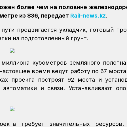
ложен более чем на половине железнодо
метре из 836, передает
Rail-news.kz
.
пути продвигается укладчик, готовый пр
ки на подготовленный грунт.
 миллиона кубометров земляного полотна
настоящее время ведут работу по 67 моста
ах проекта построят 92 моста и устано
 автоматики и связи. Устанавливают оп
оекта требует значительных ресурсов.