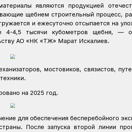
материалы являются продукцией отечес
ивающие щебнем строительный процесс, р
гружается и ежесуточно отсыпается на ул
е 4-4,5 тысячи кубометров щебня, — о
ству АО «НК «ҚТЖ» Марат Искалиев.
ханизаторов, мостовиков, связистов, путе
техники.
овано на 2025 год.
чение для обеспечения бесперебойного экс
страны. После запуска второй линии про