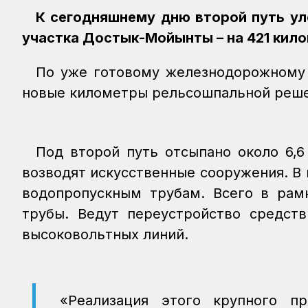
К сегодняшнему дню второй путь у
участка Достык-Мойынты – на 421 кило
По уже готовому железнодорожному 
новые километры рельсошпальной решет
Под второй путь отсыпано около 6,6
возводят искусственные сооружения. В 
водопропускным трубам. Всего в рамк
трубы. Ведут переустройство средств
высоковольтных линий.
«Реализация этого крупного пр