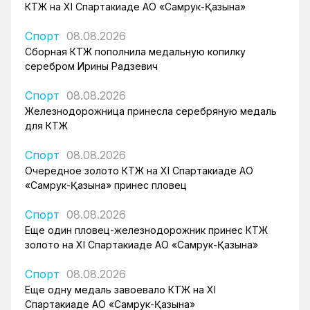
КТЖ на XI Спартакиаде АО «Самрук-Қазына»
Спорт
08.08.2026
Сборная КТЖ пополнила медальную копилку
серебром Ирины Радзевич
Спорт
08.08.2026
Железнодорожница принесла серебряную медаль
для КТЖ
Спорт
08.08.2026
Очередное золото КТЖ на XI Спартакиаде АО
«Самрук-Қазына» принес пловец
Спорт
08.08.2026
Еще один пловец-железнодорожник принес КТЖ
золото на XI Спартакиаде АО «Самрук-Қазына»
Спорт
08.08.2026
Еще одну медаль завоевало КТЖ на XI
Спартакиаде АО «Самрук-Қазына»