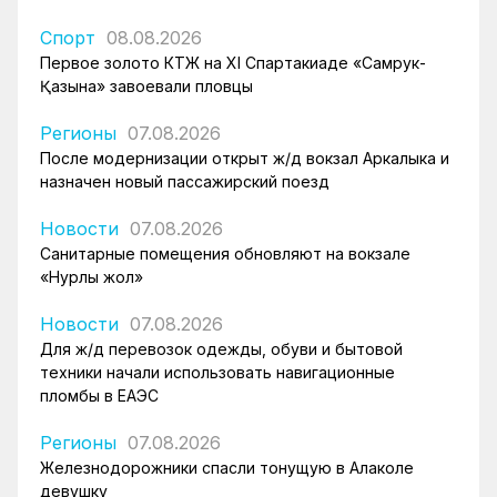
Спорт
08.08.2026
Первое золото КТЖ на XI Спартакиаде «Самрук-
Қазына» завоевали пловцы
Регионы
07.08.2026
После модернизации открыт ж/д вокзал Аркалыка и
назначен новый пассажирский поезд
Новости
07.08.2026
Санитарные помещения обновляют на вокзале
«Нурлы жол»
Новости
07.08.2026
Для ж/д перевозок одежды, обуви и бытовой
техники начали использовать навигационные
пломбы в ЕАЭС
Регионы
07.08.2026
Железнодорожники спасли тонущую в Алаколе
девушку