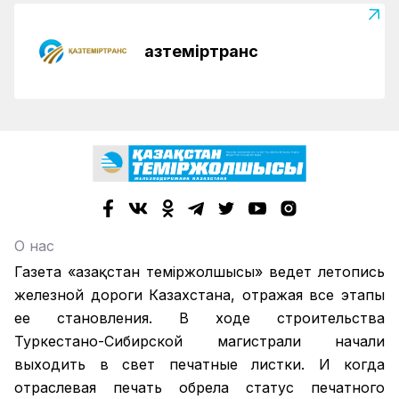
Қазтеміртранс
О нас
Газета «Қазақстан теміржолшысы» ведет летопись
железной дороги Казахстана, отражая все этапы
ее становления. В ходе строительства
Туркестано-Сибирской магистрали начали
выходить в свет печатные листки. И когда
отраслевая печать обрела статус печатного