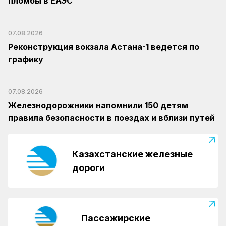
пломбы в ЕАЭС
07.08.2026
Реконструкция вокзала Астана-1 ведется по
графику
07.08.2026
Железнодорожники напомнили 150 детям
правила безопасности в поездах и вблизи путей
Казахстанские железные
дороги
Пассажирские