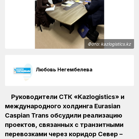
Фото: kazlogistics.kz
Любовь Негембелева
Руководители СТК «Kazlogistics» и
международного холдинга Eurasian
Caspian Trans обсудили реализацию
проектов, связанных с транзитными
перевозками через коридор Север –