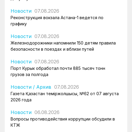
Новости
07.08.2026
Реконструкция вокзала Астана-1 ведется по
графику
Новости
07.08.2026
Железнодорожники напомнили 150 детям правила
безопасности в поездах и вблизи путей
Новости
07.08.2026
Порт Курык обработал почти 885 тысяч тонн
грузов за полгода
Новости
/
Архив
07.08.2026
Газета Қазақстан теміржолшысы, №62 от 07 августа
2026 года
Новости
06.08.2026
Вопросы противодействия коррупции обсудили в
КТЖ