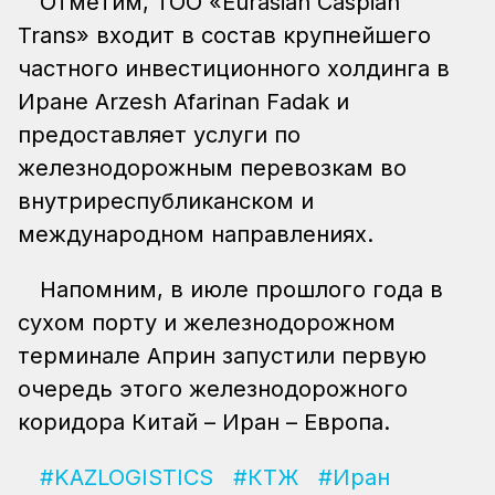
Отметим, ТОО «Eurasian Caspian
Trans» входит в состав крупнейшего
частного инвестиционного холдинга в
Иране Arzesh Afarinan Fadak и
предоставляет услуги по
железнодорожным перевозкам во
внутриреспубликанском и
международном направлениях.
Напомним, в июле прошлого года в
сухом порту и железнодорожном
терминале Априн запустили первую
очередь этого железнодорожного
коридора Китай – Иран – Европа.
#KAZLOGISTICS
#КТЖ
#Иран