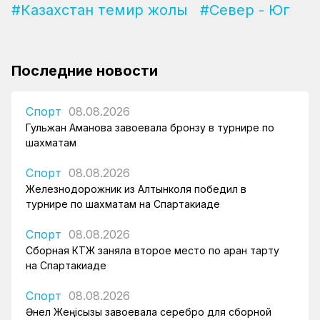
#Казахстан темир жолы
#Север - Юг
Последние новости
Спорт
08.08.2026
Гульжан Аманова завоевала бронзу в турнире по
шахматам
Спорт
08.08.2026
Железнодорожник из Алтынколя победил в
турнире по шахматам на Спартакиаде
Спорт
08.08.2026
Сборная КТЖ заняла второе место по арқан тарту
на Спартакиаде
Спорт
08.08.2026
Әнел Жеңісқызы завоевала серебро для сборной