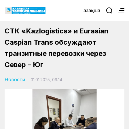
Қазақша
СТК «Kazlogistics» и Eurasian
Caspian Trans обсуждают
транзитные перевозки через
Север – Юг
Новости
31.01.2025, 09:14