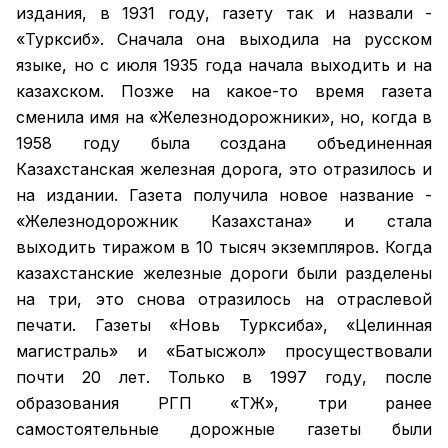
издания, в 1931 году, газету так и назвали -
«Турксиб». Сначала она выходила на русском
языке, но с июля 1935 года начала выходить и на
казахском. Позже на какое-то время газета
сменила имя на «Железнодорожники», но, когда в
1958 году была создана объединенная
Казахстанская железная дорога, это отразилось и
на издании. Газета получила новое название -
«Железнодорожник Казахстана» и стала
выходить тиражом в 10 тысяч экземпляров. Когда
казахстанские железные дороги были разделены
на три, это снова отразилось на отраслевой
печати. Газеты «Новь Турксиба», «Целинная
магистраль» и «Батысжол» просуществовали
почти 20 лет. Только в 1997 году, после
образования РГП «ҚТЖ», три ранее
самостоятельные дорожные газеты были