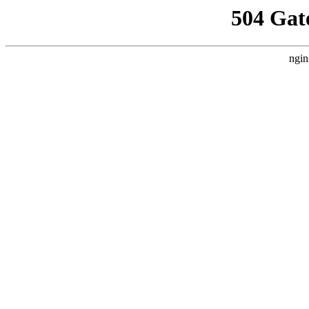
504 Gat
ngin