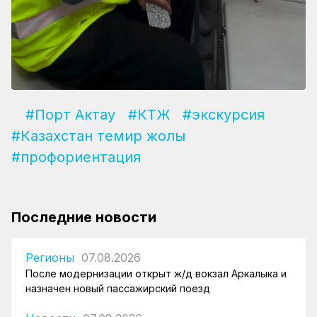
#Порт Актау
#КТЖ
#экскурсия
#Казахстан темир жолы
#профориентация
Последние новости
Регионы
07.08.2026
После модернизации открыт ж/д вокзал Аркалыка и
назначен новый пассажирский поезд