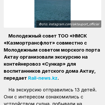
Фото: instagram.com/aktauport_official
Молодежный совет ТОО «НМСК
«Казмортрансфлот» совместно с
Молодежным советом морского порта
Актау организовали экскурсию на
контейнеровоз «Сункар» для
воспитанников детского дома Актау,
передает
Rail-news.kz
.
На экскурсию отправились 13 детей.
Они с интересом ознакомились с
устройством судна, побывали на