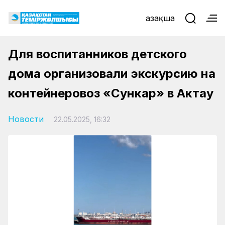
Қазақша
Для воспитанников детского
дома организовали экскурсию на
контейнеровоз «Сункар» в Актау
Новости
22.05.2025, 16:32