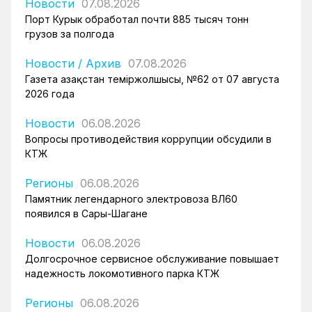
Новости
07.08.2026
Порт Курык обработал почти 885 тысяч тонн
грузов за полгода
Новости
/
Архив
07.08.2026
Газета Қазақстан теміржолшысы, №62 от 07 августа
2026 года
Новости
06.08.2026
Вопросы противодействия коррупции обсудили в
КТЖ
Регионы
06.08.2026
Памятник легендарного электровоза ВЛ60
появился в Сары-Шагане
Новости
06.08.2026
Долгосрочное сервисное обслуживание повышает
надежность локомотивного парка КТЖ
Регионы
06.08.2026