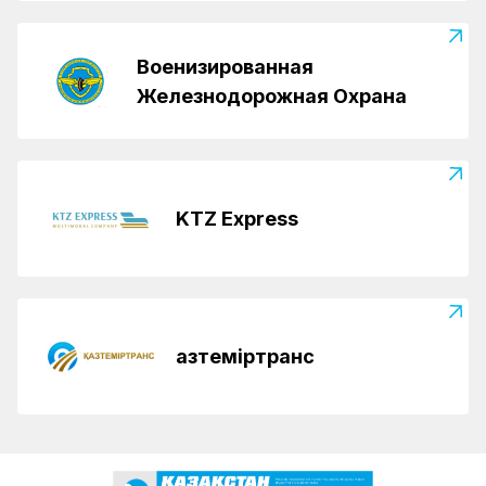
Военизированная
Железнодорожная Охрана
KTZ Express
Қазтеміртранс