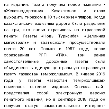
на издании. Газета получила новое название -
«Железнодорожник Казахстана» и стала
выходить тиражом в 10 тысяч экземпляров. Когда
казахстанские железные дороги были разделены
на три, это снова отразилось на отраслевой
печати. Газеты «Новь Турксиба», «Целинная
магистраль» и «Батысжол» просуществовали
почти 20 лет. Только в 1997 году, после
образования РГП «ҚТЖ», три ранее
самостоятельные дорожные газеты были
объединены в единую центральную отраслевую
газету «Қазақстан темiржолшысы». В январе 2016
года у газеты «Қазақстан теміржолшысы»
появилось сетевое издание. Сначала сайт
представлял собой электронную версию
печатного издания, но в сентябре 2018 года он
получил статус самостоятельного интернет-