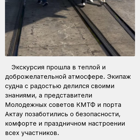
Экскурсия прошла в теплой и
доброжелательной атмосфере. Экипаж
судна с радостью делился своими
знаниями, а представители
Молодежных советов КМТФ и порта
Актау позаботились о безопасности,
комфорте и праздничном настроении
всех участников.