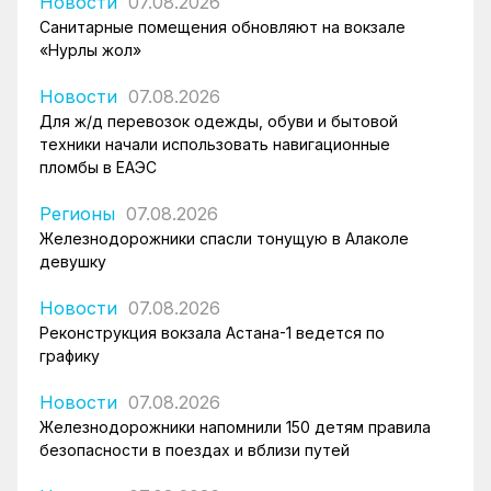
Новости
07.08.2026
Санитарные помещения обновляют на вокзале
«Нурлы жол»
Новости
07.08.2026
Для ж/д перевозок одежды, обуви и бытовой
техники начали использовать навигационные
пломбы в ЕАЭС
Регионы
07.08.2026
Железнодорожники спасли тонущую в Алаколе
девушку
Новости
07.08.2026
Реконструкция вокзала Астана-1 ведется по
графику
Новости
07.08.2026
Железнодорожники напомнили 150 детям правила
безопасности в поездах и вблизи путей