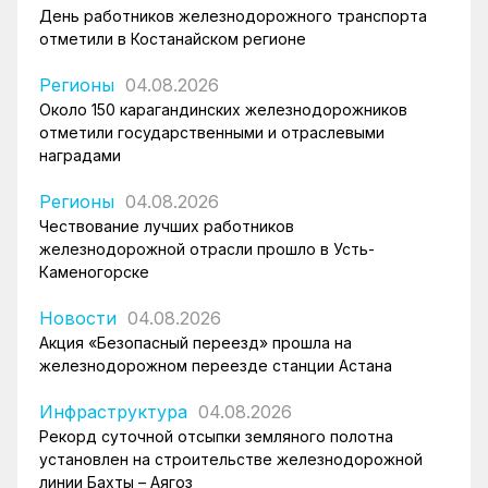
День работников железнодорожного транспорта
отметили в Костанайском регионе
Регионы
04.08.2026
Около 150 карагандинских железнодорожников
отметили государственными и отраслевыми
наградами
Регионы
04.08.2026
Чествование лучших работников
железнодорожной отрасли прошло в Усть-
Каменогорске
Новости
04.08.2026
Акция «Безопасный переезд» прошла на
железнодорожном переезде станции Астана
Инфраструктура
04.08.2026
Рекорд суточной отсыпки земляного полотна
установлен на строительстве железнодорожной
линии Бахты – Аягоз