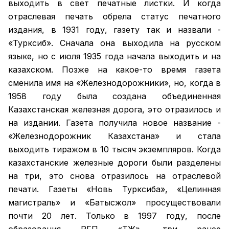
выходить в свет печатные листки. И когда
отраслевая печать обрела статус печатного
издания, в 1931 году, газету так и назвали -
«Турксиб». Сначала она выходила на русском
языке, но с июля 1935 года начала выходить и на
казахском. Позже на какое-то время газета
сменила имя на «Железнодорожники», но, когда в
1958 году была создана объединенная
Казахстанская железная дорога, это отразилось и
на издании. Газета получила новое название -
«Железнодорожник Казахстана» и стала
выходить тиражом в 10 тысяч экземпляров. Когда
казахстанские железные дороги были разделены
на три, это снова отразилось на отраслевой
печати. Газеты «Новь Турксиба», «Целинная
магистраль» и «Батысжол» просуществовали
почти 20 лет. Только в 1997 году, после