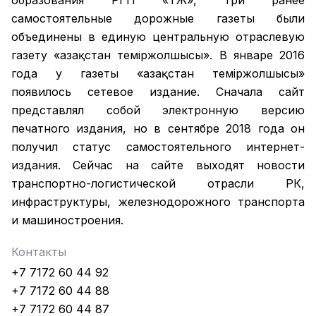
образования РГП «ҚТЖ», три ранее
самостоятельные дорожные газеты были
объединены в единую центральную отраслевую
газету «Қазақстан темiржолшысы». В январе 2016
года у газеты «Қазақстан теміржолшысы»
появилось сетевое издание. Сначала сайт
представлял собой электронную версию
печатного издания, но в сентябре 2018 года он
получил статус самостоятельного интернет-
издания. Сейчас на сайте выходят новости
транспортно-логистической отрасли РК,
инфраструктуры, железнодорожного транспорта
и машиностроения.
Контакты
+7 7172 60 44 92
+7 7172 60 44 88
+7 7172 60 44 87