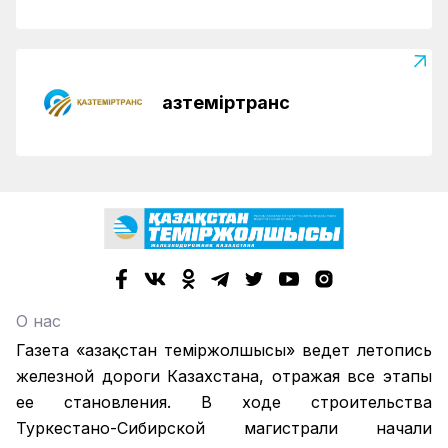
Қазтеміртранс
О нас
Газета «Қазақстан теміржолшысы» ведет летопись
железной дороги Казахстана, отражая все этапы
ее становления. В ходе строительства
Туркестано-Сибирской магистрали начали