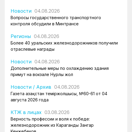
Новости
04.08.2026
Вопросы государственного транспортного
контроля обсудили в Минтрансе
Регионы
04.08.2026
Более 40 уральских железнодорожников получили
отраслевые награды
Новости
04.08.2026
Дополнительные меры по охлаждению здания
примут на вокзале Нурлы жол
Новости
/
Архив
04.08.2026
Газета Қазақстан теміржолшысы, №60-61 от 04
августа 2026 года
КТЖ в лицах
03.08.2026
Верность профессии и воля к победе:
железнодорожник из Караганды Зангар
Кенжебеков