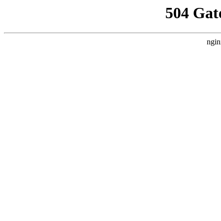
504 Gat
ngin