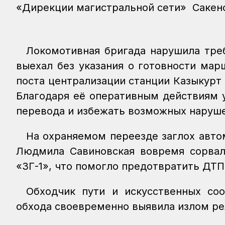
«Дирекции магистральной сети» Сакен
Локомотивная бригада нарушила тре
выехал без указания о готовности мар
поста централизации станции Казыкурт
Благодаря её оперативным действиям 
перевода и избежать возможных наруше
На охраняемом переезде заглох авто
Людмила Савиновская вовремя сорвал
«ЗГ-1», что помогло предотвратить ДТП
Обходчик пути и искусственных со
обхода своевременно выявила излом ре