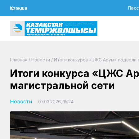
Қазақша
Пасс
Главная
/
Новости
/
Итоги конкурса «ЦЖС Аруы» подвели 
Итоги конкурса «ЦЖС Ар
магистральной сети
Новости
07.03.2026, 15:24