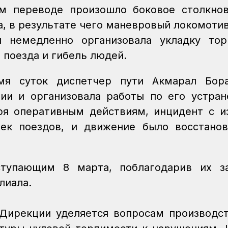
м переводе произошло боковое столкно
, в результате чего маневровый локомоти
 немедленно организовала укладку тор
 поезда и гибель людей.
я суток диспетчер пути Акмарал Бора
ии и организовала работы по его устра
ря оперативным действиям, инцидент с 
ек поездов, и движение было восстано
тупающим 8 марта, поблагодарив их за
лиала.
 Дирекции уделяется вопросам производс