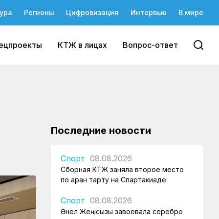
ура
Регионы
Цифровизация
Интервью
В мире
ецпроекты
КТЖ в лицах
Вопрос-ответ
Последние новости
Спорт
08.08.2026
Сборная КТЖ заняла второе место
по арқан тарту на Спартакиаде
Спорт
08.08.2026
Әнел Жеңісқызы завоевала серебро