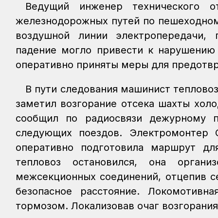
Ведущий инженер технического о
железнодорожных путей по пешеходном
воздушной линии электропередачи,
падение могло привести к нарушению 
оперативно приняты меры для предотвр
В пути следования машинист тепловоз
заметил возгорание отсека шахты хол
сообщил по радиосвязи дежурному 
следующих поездов. Электромонтер 
оперативно подготовила маршрут дл
тепловоз остановился, она орган
межсекционных соединений, отцепив с
безопасное расстояние. Локомотивн
тормозом. Локализовав очаг возгорания