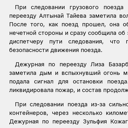
При следовании грузового поезда
переезду Алтынай Тайева заметила во
После того, как поезд прошел, она о
нечетной стороны и сразу сообщила об
диспетчеру пути следования, что 
безопасности движения поезда.
Дежурная по переезду Лиза Базарб
заметила дым и вспыхнувший огонь м
подала сигнал для остановки поезд
ликвидировала пожар, и состав продол
При следовании поезда из-за сильн
контейнеров, через несколько киломе
Дежурная по переезду Зульфия Кожаг