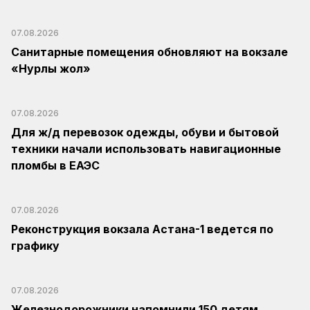
07.08.2026
Санитарные помещения обновляют на вокзале
«Нурлы жол»
07.08.2026
Для ж/д перевозок одежды, обуви и бытовой
техники начали использовать навигационные
пломбы в ЕАЭС
07.08.2026
Реконструкция вокзала Астана-1 ведется по
графику
07.08.2026
Железнодорожники напомнили 150 детям