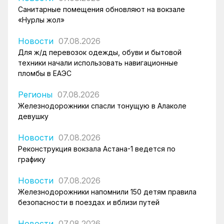
Санитарные помещения обновляют на вокзале
«Нурлы жол»
Новости
07.08.2026
Для ж/д перевозок одежды, обуви и бытовой
техники начали использовать навигационные
пломбы в ЕАЭС
Регионы
07.08.2026
Железнодорожники спасли тонущую в Алаколе
девушку
Новости
07.08.2026
Реконструкция вокзала Астана-1 ведется по
графику
Новости
07.08.2026
Железнодорожники напомнили 150 детям правила
безопасности в поездах и вблизи путей
Новости
07.08.2026