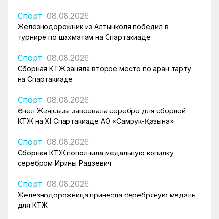
Спорт
08.08.2026
Железнодорожник из Алтынколя победил в
турнире по шахматам на Спартакиаде
Спорт
08.08.2026
Сборная КТЖ заняла второе место по арқан тарту
на Спартакиаде
Спорт
08.08.2026
Әнел Жеңісқызы завоевала серебро для сборной
КТЖ на XI Спартакиаде АО «Самрук-Қазына»
Спорт
08.08.2026
Сборная КТЖ пополнила медальную копилку
серебром Ирины Радзевич
Спорт
08.08.2026
Железнодорожница принесла серебряную медаль
для КТЖ