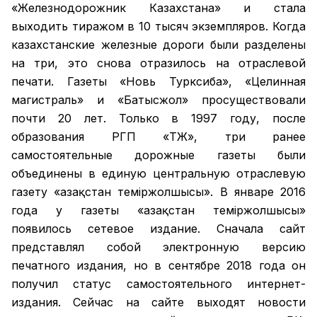
«Железнодорожник Казахстана» и стала
выходить тиражом в 10 тысяч экземпляров. Когда
казахстанские железные дороги были разделены
на три, это снова отразилось на отраслевой
печати. Газеты «Новь Турксиба», «Целинная
магистраль» и «Батысжол» просуществовали
почти 20 лет. Только в 1997 году, после
образования РГП «ҚТЖ», три ранее
самостоятельные дорожные газеты были
объединены в единую центральную отраслевую
газету «Қазақстан темiржолшысы». В январе 2016
года у газеты «Қазақстан теміржолшысы»
появилось сетевое издание. Сначала сайт
представлял собой электронную версию
печатного издания, но в сентябре 2018 года он
получил статус самостоятельного интернет-
издания. Сейчас на сайте выходят новости