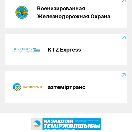
Военизированная
Железнодорожная Охрана
KTZ Express
Қазтеміртранс