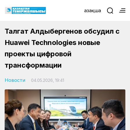
Қазақша
Талгат Алдыбергенов обсудил с
Huawei Technologies новые
проекты цифровой
трансформации
Новости
04.05.2026, 19:41