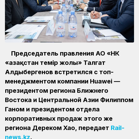
Председатель правления АО «НК
«Қазақстан темір жолы» Талгат
Алдыбергенов встретился с топ-
менеджментом компании Huawei —
президентом региона Ближнего
Востока и Центральной Азии Филиппом
Ганом и президентом отдела
корпоративных продаж этого же
региона Дереком Хао, передает
Rail-
news.kz
.