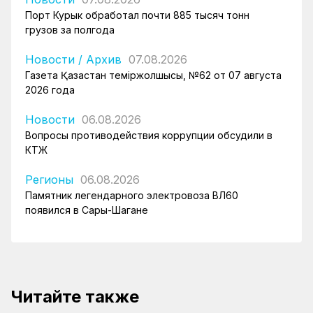
Порт Курык обработал почти 885 тысяч тонн
грузов за полгода
Новости
/
Архив
07.08.2026
Газета Қазақстан теміржолшысы, №62 от 07 августа
2026 года
Новости
06.08.2026
Вопросы противодействия коррупции обсудили в
КТЖ
Регионы
06.08.2026
Памятник легендарного электровоза ВЛ60
появился в Сары-Шагане
Читайте также