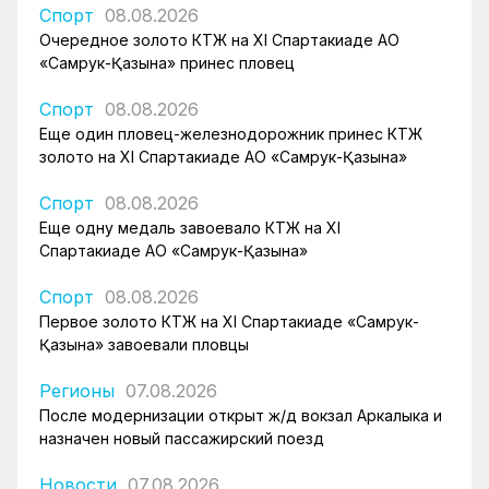
Спорт
08.08.2026
Очередное золото КТЖ на XI Спартакиаде АО
«Самрук-Қазына» принес пловец
Спорт
08.08.2026
Еще один пловец-железнодорожник принес КТЖ
золото на XI Спартакиаде АО «Самрук-Қазына»
Спорт
08.08.2026
Еще одну медаль завоевало КТЖ на XI
Спартакиаде АО «Самрук-Қазына»
Спорт
08.08.2026
Первое золото КТЖ на XI Спартакиаде «Самрук-
Қазына» завоевали пловцы
Регионы
07.08.2026
После модернизации открыт ж/д вокзал Аркалыка и
назначен новый пассажирский поезд
Новости
07.08.2026