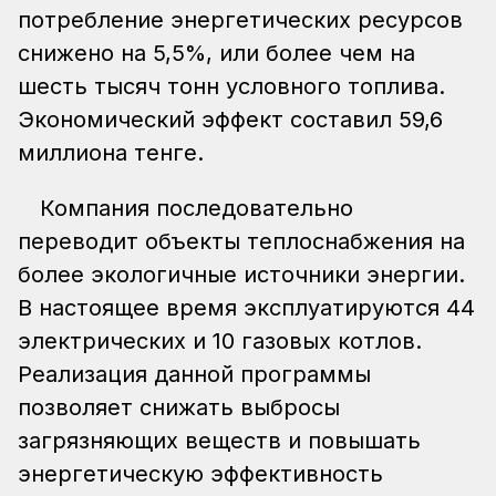
потребление энергетических ресурсов
снижено на 5,5%, или более чем на
шесть тысяч тонн условного топлива.
Экономический эффект составил 59,6
миллиона тенге.
Компания последовательно
переводит объекты теплоснабжения на
более экологичные источники энергии.
В настоящее время эксплуатируются 44
электрических и 10 газовых котлов.
Реализация данной программы
позволяет снижать выбросы
загрязняющих веществ и повышать
энергетическую эффективность