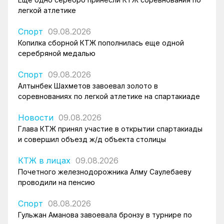
легкой атлетике
Спорт
09.08.2026
Копилка сборной КТЖ пополнилась еще одной
серебряной медалью
Спорт
09.08.2026
Алтынбек Шахметов завоевал золото в
соревнованиях по легкой атлетике на спартакиаде
Новости
09.08.2026
Глава КТЖ принял участие в открытии спартакиады
и совершил объезд ж/д объекта столицы
КТЖ в лицах
09.08.2026
Почетного железнодорожника Алму Саулебаеву
проводили на пенсию
Спорт
08.08.2026
Гульжан Аманова завоевала бронзу в турнире по