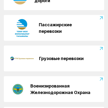
дороги
Пассажирские
перевозки
Грузовые перевозки
Военизированная
Железнодорожная Охрана