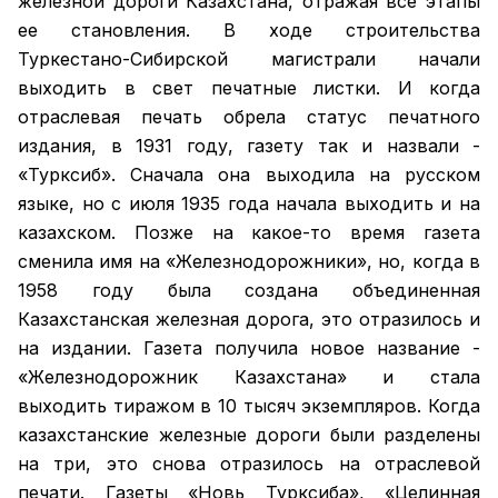
железной дороги Казахстана, отражая все этапы
ее становления. В ходе строительства
Туркестано-Сибирской магистрали начали
выходить в свет печатные листки. И когда
отраслевая печать обрела статус печатного
издания, в 1931 году, газету так и назвали -
«Турксиб». Сначала она выходила на русском
языке, но с июля 1935 года начала выходить и на
казахском. Позже на какое-то время газета
сменила имя на «Железнодорожники», но, когда в
1958 году была создана объединенная
Казахстанская железная дорога, это отразилось и
на издании. Газета получила новое название -
«Железнодорожник Казахстана» и стала
выходить тиражом в 10 тысяч экземпляров. Когда
казахстанские железные дороги были разделены
на три, это снова отразилось на отраслевой
печати. Газеты «Новь Турксиба», «Целинная