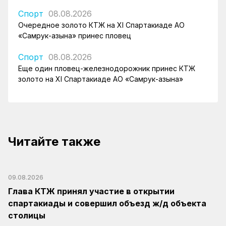
Спорт
08.08.2026
Очередное золото КТЖ на XI Спартакиаде АО
«Самрук-Қазына» принес пловец
Спорт
08.08.2026
Еще один пловец-железнодорожник принес КТЖ
золото на XI Спартакиаде АО «Самрук-Қазына»
Читайте также
09.08.2026
Глава КТЖ принял участие в открытии
спартакиады и совершил объезд ж/д объекта
столицы