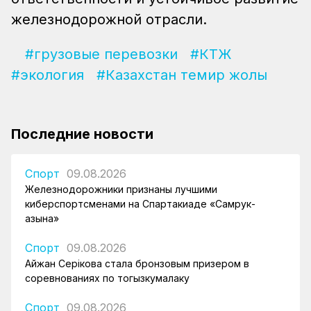
железнодорожной отрасли.
#грузовые перевозки
#КТЖ
#экология
#Казахстан темир жолы
Последние новости
Спорт
09.08.2026
Железнодорожники признаны лучшими
киберспортсменами на Спартакиаде «Самрук-
Қазына»
Спорт
09.08.2026
Айжан Серікова стала бронзовым призером в
соревнованиях по тогызкумалаку
Спорт
09.08.2026