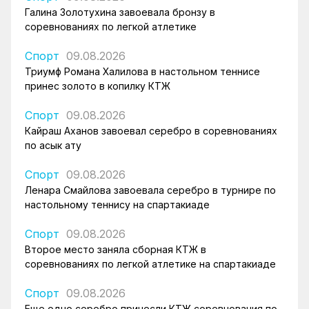
Галина Золотухина завоевала бронзу в
соревнованиях по легкой атлетике
Спорт
09.08.2026
Триумф Романа Халилова в настольном теннисе
принес золото в копилку КТЖ
Спорт
09.08.2026
Кайраш Аханов завоевал серебро в соревнованиях
по асык ату
Спорт
09.08.2026
Ленара Смайлова завоевала серебро в турнире по
настольному теннису на спартакиаде
Спорт
09.08.2026
Второе место заняла сборная КТЖ в
соревнованиях по легкой атлетике на спартакиаде
Спорт
09.08.2026
Еще одно серебро принесли КТЖ соревнования по