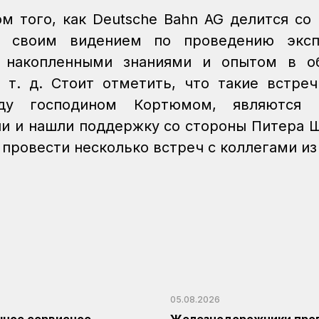
 того, как Deutsche Bahn AG делится со
ко своим видением по проведению эксп
е накопленными знаниями и опытом в об
 т. д. Стоит отметить, что такие встре
у господином Кортюмом, являются 
и и нашли поддержку со стороны Питера 
 провести несколько встреч с коллегами из
05.08.2026