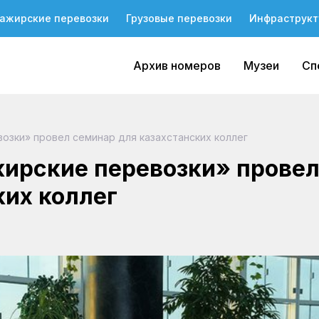
ажирские перевозки
Грузовые перевозки
Инфраструкт
Архив номеров
Музеи
Сп
озки» провел семинар для казахстанских коллег
ирские перевозки» прове
ких коллег