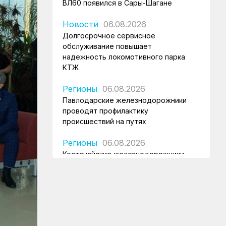
ВЛ60 появился в Сары-Шагане
Новости
06.08.2026
Долгосрочное сервисное
обслуживание повышает
надежность локомотивного парка
КТЖ
Регионы
06.08.2026
Павлодарские железнодорожники
проводят профилактику
происшествий на путях
Регионы
06.08.2026
Костанайские железнодорожники
продолжают акцию «Безопасный
переезд»
Новости
05.08.2026
Железнодорожники провели
профилактическую акцию