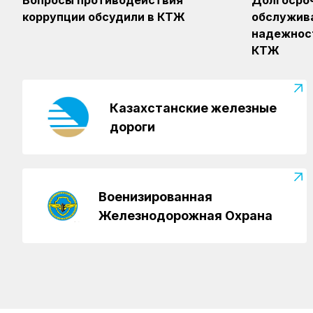
Вопросы противодействия
Долгосроч
коррупции обсудили в КТЖ
обслужив
надежност
КТЖ
Казахстанские железные
дороги
Военизированная
Железнодорожная Охрана