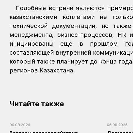
Подобные встречи являются примером
казахстанскими коллегами не толь
технической документации, но такж
менеджмента, бизнес-процессов, HR и
инициированы еще в прошлом год
составляющей внутренней коммуникаци
который также планирует до конца года
регионов Казахстана.
Читайте также
06.08.2026
06.08.2026