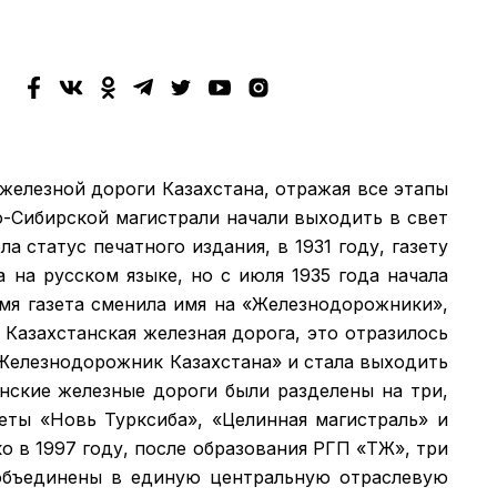
 железной дороги Казахстана, отражая все этапы
о-Сибирской магистрали начали выходить в свет
а статус печатного издания, в 1931 году, газету
а на русском языке, но с июля 1935 года начала
емя газета сменила имя на «Железнодорожники»,
 Казахстанская железная дорога, это отразилось
 «Железнодорожник Казахстана» и стала выходить
анские железные дороги были разделены на три,
зеты «Новь Турксиба», «Целинная магистраль» и
 в 1997 году, после образования РГП «ҚТЖ», три
объединены в единую центральную отраслевую