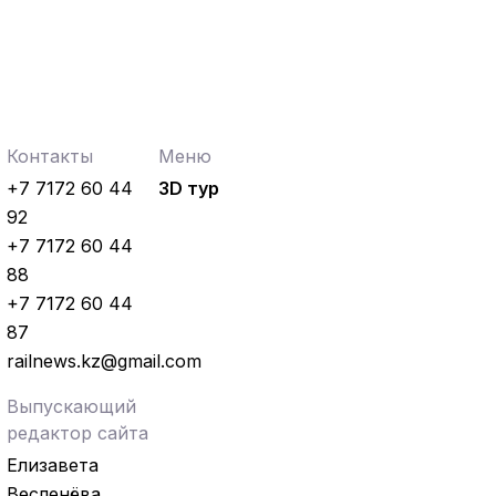
Контакты
Меню
+7 7172 60 44
3D тур
92
+7 7172 60 44
88
+7 7172 60 44
87
railnews.kz@gmail.com
Выпускающий
редактор сайта
Елизавета
Весленёва