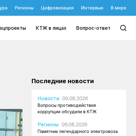
ура
Регионы
Цифровизация
Интервью
В мире
ецпроекты
КТЖ в лицах
Вопрос-ответ
л
Последние новости
Новости
06.08.2026
Вопросы противодействия
коррупции обсудили в КТЖ
Регионы
06.08.2026
Памятник легендарного электровоза