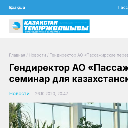
Қазақша
Пасс
Главная
/
Новости
/
Гендиректор АО «Пассажирские перев
Гендиректор АО «Пассаж
семинар для казахстанс
Новости
26.10.2020, 20:47