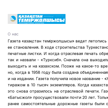
О нас
Газета «Қазақстан теміржолшысы» ведет летопись
ее становления. В ходе строительства Туркестан
печатные листки. И когда отраслевая печать обрел
так и назвали - «Турксиб». Сначала она выходил
выходить и на казахском. Позже на какое-то вр
но, когда в 1958 году была создана объединенная
и на издании. Газета получила новое название -
тиражом в 10 тысяч экземпляров. Когда казахст
это снова отразилось на отраслевой печати. Га
«Батысжол» просуществовали почти 20 лет. Только
ранее самостоятельные дорожные газеты были 