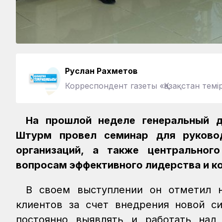
Руслан Рахметов
Корреспондент газеты «Қазақстан те
На прошлой неделе генеральный д
Штурм провел семинар для руково
организаций, а также центральног
вопросам эффективного лидерства и к
В своем выступлении он отметил 
клиентов за счет внедрения новой с
постоянно выявлять и работать над