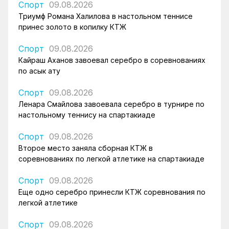
Спорт
09.08.2026
Триумф Романа Халилова в настольном теннисе
принес золото в копилку КТЖ
Спорт
09.08.2026
Кайраш Аханов завоевал серебро в соревнованиях
по асык ату
Спорт
09.08.2026
Ленара Смайлова завоевала серебро в турнире по
настольному теннису на спартакиаде
Спорт
09.08.2026
Второе место заняла сборная КТЖ в
соревнованиях по легкой атлетике на спартакиаде
Спорт
09.08.2026
Еще одно серебро принесли КТЖ соревнования по
легкой атлетике
Спорт
09.08.2026