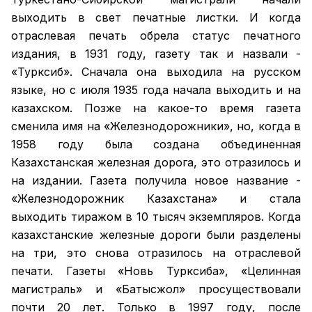
выходить в свет печатные листки. И когда
отраслевая печать обрела статус печатного
издания, в 1931 году, газету так и назвали -
«Турксиб». Сначала она выходила на русском
языке, но с июля 1935 года начала выходить и на
казахском. Позже на какое-то время газета
сменила имя на «Железнодорожники», но, когда в
1958 году была создана объединенная
Казахстанская железная дорога, это отразилось и
на издании. Газета получила новое название -
«Железнодорожник Казахстана» и стала
выходить тиражом в 10 тысяч экземпляров. Когда
казахстанские железные дороги были разделены
на три, это снова отразилось на отраслевой
печати. Газеты «Новь Турксиба», «Целинная
магистраль» и «Батысжол» просуществовали
почти 20 лет. Только в 1997 году, после