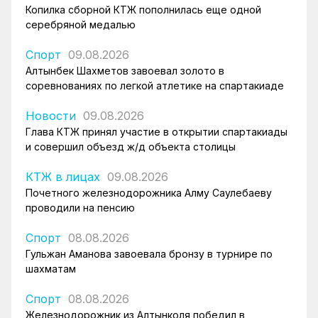
Копилка сборной КТЖ пополнилась еще одной
серебряной медалью
Спорт
09.08.2026
Алтынбек Шахметов завоевал золото в
соревнованиях по легкой атлетике на спартакиаде
Новости
09.08.2026
Глава КТЖ принял участие в открытии спартакиады
и совершил объезд ж/д объекта столицы
КТЖ в лицах
09.08.2026
Почетного железнодорожника Алму Саулебаеву
проводили на пенсию
Спорт
08.08.2026
Гульжан Аманова завоевала бронзу в турнире по
шахматам
Спорт
08.08.2026
Железнодорожник из Алтынколя победил в