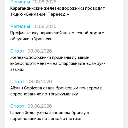
Регионы
10.08.2026
Карагандинские железнодорожники проводят
акцию «Внимание! Переезд!»
Регионы
10.08.2026
Профилактику нарушений на железной дороге
обсудили в Уральске
Спорт
09.08.2026
Железнодорожники признаны лучшими
киберспортсменами на Спартакиаде «Самрук-
Қазына»
Спорт
09.08.2026
Айжан Серікова стала бронзовым призером в
соревнованиях по тогызкумалаку
Спорт
09.08.2026
Галина Золотухина завоевала бронзу в
соревнованиях по легкой атлетике