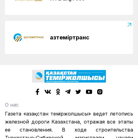
Қазтеміртранс
О нас
Газета «Қазақстан теміржолшысы» ведет летопись
железной дороги Казахстана, отражая все этапы
ее становления. В ходе строительства
Туркестано-Сибирской магистрали начали