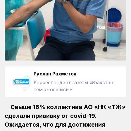
Руслан Рахметов
Корреспондент газеты «Қазақстан
теміржолшысы»
Свыше 16% коллектива АО «НК «ҚТЖ»
сделали прививку от covid-19.
Ожидается, что для достижения