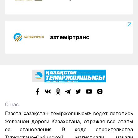
Қазтеміртранс
О нас
Газета «Қазақстан теміржолшысы» ведет летопись
железной дороги Казахстана, отражая все этапы
ее становления. В ходе строительства
Туркестано-Сибирской магистрали начали