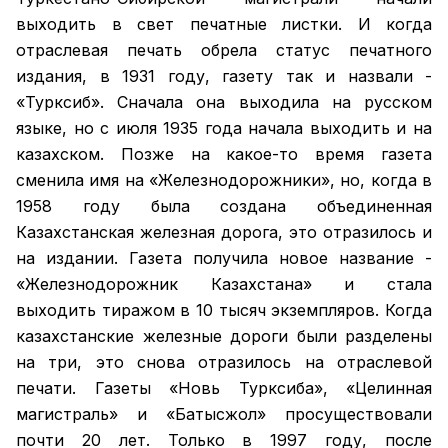
выходить в свет печатные листки. И когда
отраслевая печать обрела статус печатного
издания, в 1931 году, газету так и назвали -
«Турксиб». Сначала она выходила на русском
языке, но с июля 1935 года начала выходить и на
казахском. Позже на какое-то время газета
сменила имя на «Железнодорожники», но, когда в
1958 году была создана объединенная
Казахстанская железная дорога, это отразилось и
на издании. Газета получила новое название -
«Железнодорожник Казахстана» и стала
выходить тиражом в 10 тысяч экземпляров. Когда
казахстанские железные дороги были разделены
на три, это снова отразилось на отраслевой
печати. Газеты «Новь Турксиба», «Целинная
магистраль» и «Батысжол» просуществовали
почти 20 лет. Только в 1997 году, после