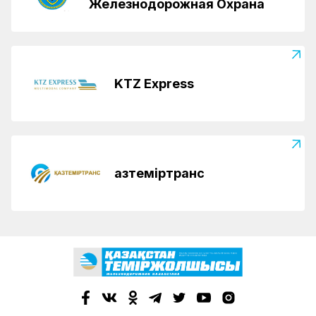
Железнодорожная Охрана
KTZ Express
Қазтеміртранс