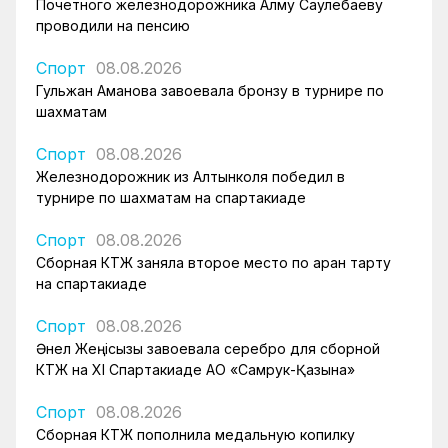
Почетного железнодорожника Алму Саулебаеву
проводили на пенсию
Спорт
08.08.2026
Гульжан Аманова завоевала бронзу в турнире по
шахматам
Спорт
08.08.2026
Железнодорожник из Алтынколя победил в
турнире по шахматам на спартакиаде
Спорт
08.08.2026
Сборная КТЖ заняла второе место по арқан тарту
на спартакиаде
Спорт
08.08.2026
Әнел Жеңісқызы завоевала серебро для сборной
КТЖ на XI Спартакиаде АО «Самрук-Қазына»
Спорт
08.08.2026
Сборная КТЖ пополнила медальную копилку