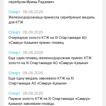
серебром Ирины Радзевич
Спорт
08.08.2026
Железнодорожница принесла серебряную медаль
для КТЖ
Спорт
08.08.2026
Очередное золото КТЖ на XI Спартакиаде АО
«Самрук-Қазына» принес пловец
Спорт
08.08.2026
Еще один пловец-железнодорожник принес КТЖ
золото на XI Спартакиаде АО «Самрук-Қазына»
Спорт
08.08.2026
Еще одну медаль завоевало КТЖ на XI
Спартакиаде АО «Самрук-Қазына»
Спорт
08.08.2026
Первое золото КТЖ на XI Спартакиаде «Самрук-
Қазына» завоевали пловцы