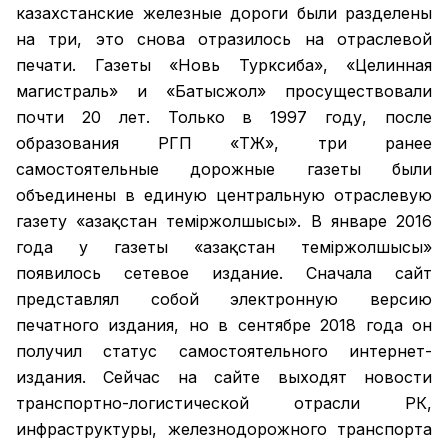
казахстанские железные дороги были разделены
на три, это снова отразилось на отраслевой
печати. Газеты «Новь Турксиба», «Целинная
магистраль» и «Батысжол» просуществовали
почти 20 лет. Только в 1997 году, после
образования РГП «ҚТЖ», три ранее
самостоятельные дорожные газеты были
объединены в единую центральную отраслевую
газету «Қазақстан темiржолшысы». В январе 2016
года у газеты «Қазақстан теміржолшысы»
появилось сетевое издание. Сначала сайт
представлял собой электронную версию
печатного издания, но в сентябре 2018 года он
получил статус самостоятельного интернет-
издания. Сейчас на сайте выходят новости
транспортно-логистической отрасли РК,
инфраструктуры, железнодорожного транспорта