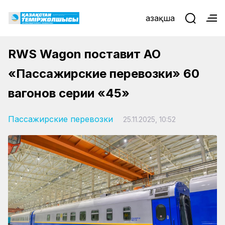
Қазақша
RWS Wagon поставит АО
«Пассажирские перевозки» 60
вагонов серии «45»
Пассажирские перевозки
25.11.2025, 10:52