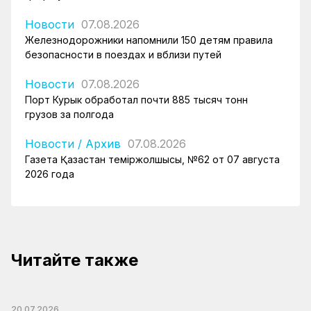
Новости
07.08.2026
Железнодорожники напомнили 150 детям правила
безопасности в поездах и вблизи путей
Новости
07.08.2026
Порт Курык обработал почти 885 тысяч тонн
грузов за полгода
Новости
/
Архив
07.08.2026
Газета Қазақстан теміржолшысы, №62 от 07 августа
2026 года
Читайте также
20.07.2026