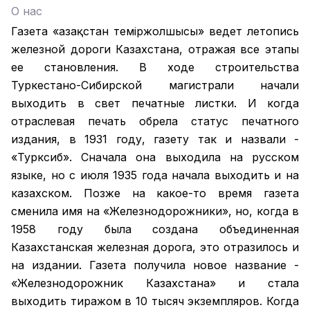
О нас
Газета «Қазақстан теміржолшысы» ведет летопись
железной дороги Казахстана, отражая все этапы
ее становления. В ходе строительства
Туркестано-Сибирской магистрали начали
выходить в свет печатные листки. И когда
отраслевая печать обрела статус печатного
издания, в 1931 году, газету так и назвали -
«Турксиб». Сначала она выходила на русском
языке, но с июля 1935 года начала выходить и на
казахском. Позже на какое-то время газета
сменила имя на «Железнодорожники», но, когда в
1958 году была создана объединенная
Казахстанская железная дорога, это отразилось и
на издании. Газета получила новое название -
«Железнодорожник Казахстана» и стала
выходить тиражом в 10 тысяч экземпляров. Когда