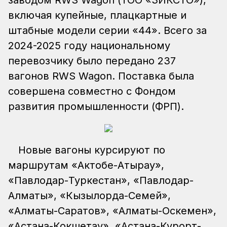
заводом RWS Wagon (ТОО «ЗИКСТО»),
включая купейные, плацкартные и
штабные модели серии «44». Всего за
2024-2025 году национальному
перевозчику было передано 237
вагонов RWS Wagon. Поставка была
совершена совместно с Фондом
развития промышленности (ФРП).
Новые вагоны курсируют по
маршрутам «Актобе-Атырау»,
«Павлодар-Туркестан», «Павлодар-
Алматы», «Кызылорда-Семей»,
«Алматы-Саратов», «Алматы-Оскемен»,
«Астана-Кокшетау», «Астана-Курорт-