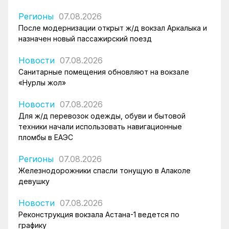
Регионы
07.08.2026
После модернизации открыт ж/д вокзал Аркалыка и
назначен новый пассажирский поезд
Новости
07.08.2026
Санитарные помещения обновляют на вокзале
«Нурлы жол»
Новости
07.08.2026
Для ж/д перевозок одежды, обуви и бытовой
техники начали использовать навигационные
пломбы в ЕАЭС
Регионы
07.08.2026
Железнодорожники спасли тонущую в Алаколе
девушку
Новости
07.08.2026
Реконструкция вокзала Астана-1 ведется по
графику