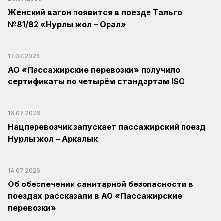
Женский вагон появится в поезде Тальго
№81/82 «Нурлы жол – Орал»
17.07.2026
АО «Пассажирские перевозки» получило
сертификаты по четырём стандартам ISO
16.07.2026
Нацперевозчик запускает пассажирский поезд
Нурлы жол – Аркалык
14.07.2026
Об обеспечении санитарной безопасности в
поездах рассказали в АО «Пассажирские
перевозки»