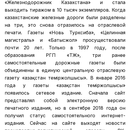
«Железнодорожник Казахстана» и стала
выходить тиражом в 10 тысяч экземпляров. Когда
казахстанские железные дороги были разделены
на три, это снова отразилось на отраслевой
печати. Газеты «Новь Турксиба», «Целинная
магистраль» и «Батысжол» просуществовали
почти 20 лет. Только в 1997 году, после
образования РГП «ҚТЖ», три ранее
самостоятельные дорожные газеты были
объединены в единую центральную отраслевую
газету «Қазақстан темiржолшысы». В январе 2016
года у газеты «Қазақстан теміржолшысы»
появилось сетевое издание. Сначала сайт
представлял собой электронную версию
печатного издания, но в сентябре 2018 года он
получил статус самостоятельного интернет-
издания. Сейчас на сайте выходят новости