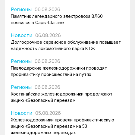
Регионы
06.08.2026
Памятник легендарного электровоза ВЛ60
появился в Сары-Шагане
Новости
06.08.2026
Долгосрочное сервисное обслуживание повышает
надежность локомотивного парка КТЖ
Регионы
06.08.2026
Павлодарские железнодорожники проводят
профилактику происшествий на путях
Регионы
06.08.2026
Костанайские железнодорожники продолжают
акцию «Безопасный переезд»
Новости
05.08.2026
Железнодорожники провели профилактическую
акцию «Безопасный переезд» на 53
железнодорожных переездах