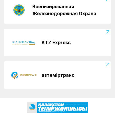
Военизированная
Железнодорожная Охрана
KTZ Express
Қазтеміртранс