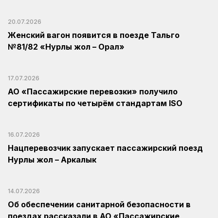
20.07.2026
Женский вагон появится в поезде Тальго
№81/82 «Нурлы жол – Орал»
17.07.2026
АО «Пассажирские перевозки» получило
сертификаты по четырём стандартам ISO
16.07.2026
Нацперевозчик запускает пассажирский поезд
Нурлы жол – Аркалык
14.07.2026
Об обеспечении санитарной безопасности в
поездах рассказали в АО «Пассажирские