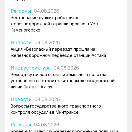
Регионы
04.08.2026
Чествование лучших работников
железнодорожной отрасли прошло в Усть-
Каменогорске
Новости
04.08.2026
Акция «Безопасный переезд» прошла на
железнодорожном переезде станции Астана
Инфраструктура
04.08.2026
Рекорд суточной отсыпки земляного полотна
установлен на строительстве железнодорожной
линии Бахты – Аягоз
Новости
04.08.2026
Вопросы государственного транспортного
контроля обсудили в Минтрансе
Регионы
04.08.2026
Более 40 уральских железнодорожников получили