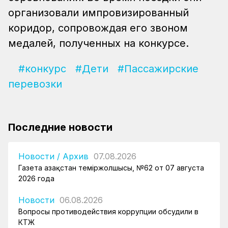
организовали импровизированный
коридор, сопровождая его звоном
медалей, полученных на конкурсе.
#конкурс
#Дети
#Пассажирские
перевозки
Последние новости
Новости
/
Архив
07.08.2026
Газета Қазақстан теміржолшысы, №62 от 07 августа
2026 года
Новости
06.08.2026
Вопросы противодействия коррупции обсудили в
КТЖ