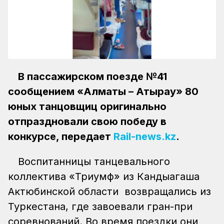
В пассажирском поезде №41
сообщением «Алматы – Атырау» 80
юных танцовщиц оригинально
отпраздновали свою победу в
конкурсе, передает
Rail-news.kz
.
Воспитанницы танцевального
коллектива «Триумф» из Кандыагаша
Актюбинской области возвращались из
Туркестана, где завоевали гран-при
соревнований. Во время поездки они