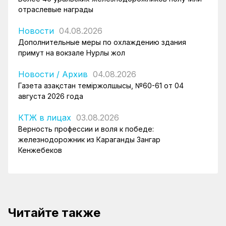
отраслевые награды
Новости
04.08.2026
Дополнительные меры по охлаждению здания
примут на вокзале Нурлы жол
Новости
/
Архив
04.08.2026
Газета Қазақстан теміржолшысы, №60-61 от 04
августа 2026 года
КТЖ в лицах
03.08.2026
Верность профессии и воля к победе:
железнодорожник из Караганды Зангар
Кенжебеков
Читайте также