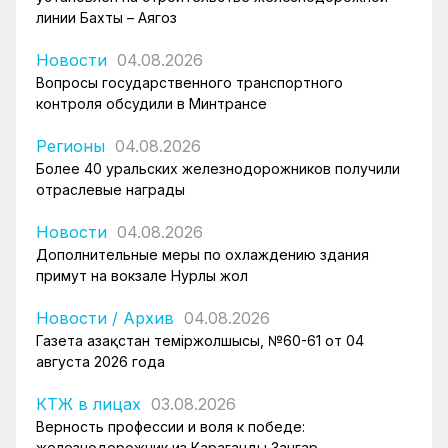
линии Бахты – Аягоз
Новости
04.08.2026
Вопросы государственного транспортного
контроля обсудили в Минтрансе
Регионы
04.08.2026
Более 40 уральских железнодорожников получили
отраслевые награды
Новости
04.08.2026
Дополнительные меры по охлаждению здания
примут на вокзале Нурлы жол
Новости
/
Архив
04.08.2026
Газета Қазақстан теміржолшысы, №60-61 от 04
августа 2026 года
КТЖ в лицах
03.08.2026
Верность профессии и воля к победе:
железнодорожник из Караганды Зангар