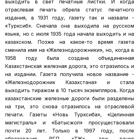
выходить в свет печатные листки. И когда
отраслевая печать обрела статус печатного
издания, в 1931 году, газету так и назвали -
«Турксиб». Сначала она выходила на русском
языке, но с июля 1935 года начала выходить и на
казахском. Позже на какое-то время газета
сменила имя на «Железнодорожники», но, когда в
1958 году была создана объединенная
Казахстанская железная дорога, это отразилось и
на издании. Газета получила новое название -
«Железнодорожник Казахстана» и стала
выходить тиражом в 10 тысяч экземпляров. Когда
казахстанские железные дороги были разделены
на три, это снова отразилось на отраслевой
печати. Газеты «Новь Турксиба», «Целинная
магистраль» и «Батысжол» просуществовали
почти 20 лет. Только в 1997 году, после
образования РГП «ҚТЖ», три ранее