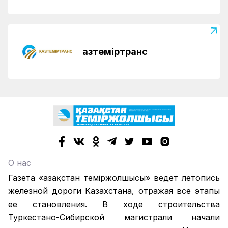
Қазтеміртранс
О нас
Газета «Қазақстан теміржолшысы» ведет летопись
железной дороги Казахстана, отражая все этапы
ее становления. В ходе строительства
Туркестано-Сибирской магистрали начали