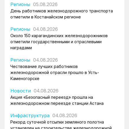
Регионы
05.08.2026
День работников железнодорожного транспорта
отметили в Костанайском регионе
Регионы
04.08.2026
Около 150 карагандинских железнодорожников
отметили государственными и отраслевыми
наградами
Регионы
04.08.2026
Чествование лучших работников
железнодорожной отрасли прошло в Усть-
Каменогорске
Новости
04.08.2026
Акция «Безопасный переезд» прошла на
железнодорожном переезде станции Астана
Инфраструктура
04.08.2026
Рекорд суточной отсыпки земляного полотна
установлен на строительстве железнодорожной