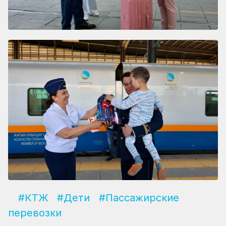
#КТЖ
#Дети
#Пассажирские
перевозки