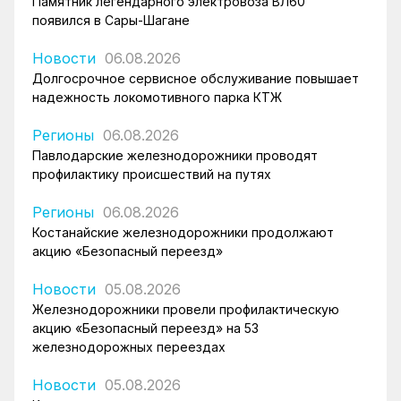
Памятник легендарного электровоза ВЛ60
появился в Сары-Шагане
Новости
06.08.2026
Долгосрочное сервисное обслуживание повышает
надежность локомотивного парка КТЖ
Регионы
06.08.2026
Павлодарские железнодорожники проводят
профилактику происшествий на путях
Регионы
06.08.2026
Костанайские железнодорожники продолжают
акцию «Безопасный переезд»
Новости
05.08.2026
Железнодорожники провели профилактическую
акцию «Безопасный переезд» на 53
железнодорожных переездах
Новости
05.08.2026