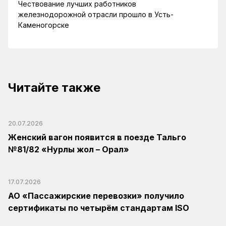
Чествование лучших работников
железнодорожной отрасли прошло в Усть-
Каменогорске
Читайте также
20.07.2026
Женский вагон появится в поезде Тальго
№81/82 «Нурлы жол – Орал»
17.07.2026
АО «Пассажирские перевозки» получило
сертификаты по четырём стандартам ISO