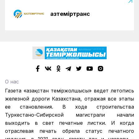
Қазтеміртранс
О нас
Газета «Қазақстан теміржолшысы» ведет летопись
железной дороги Казахстана, отражая все этапы
ее становления. В ходе строительства
Туркестано-Сибирской магистрали начали
выходить в свет печатные листки. И когда
отраслевая печать обрела статус печатного