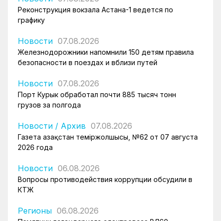
Реконструкция вокзала Астана-1 ведется по
графику
Новости
07.08.2026
Железнодорожники напомнили 150 детям правила
безопасности в поездах и вблизи путей
Новости
07.08.2026
Порт Курык обработал почти 885 тысяч тонн
грузов за полгода
Новости
/
Архив
07.08.2026
Газета Қазақстан теміржолшысы, №62 от 07 августа
2026 года
Новости
06.08.2026
Вопросы противодействия коррупции обсудили в
КТЖ
Регионы
06.08.2026