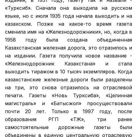
издания, в 1931 году, газету так и назвали -
«Турксиб». Сначала она выходила на русском
языке, но с июля 1935 года начала выходить и на
казахском. Позже на какое-то время газета
сменила имя на «Железнодорожники», но, когда в
1958 году была создана объединенная
Казахстанская железная дорога, это отразилось и
на издании. Газета получила новое название -
«Железнодорожник Казахстана» и стала
выходить тиражом в 10 тысяч экземпляров. Когда
казахстанские железные дороги были разделены
на три, это снова отразилось на отраслевой
печати. Газеты «Новь Турксиба», «Целинная
магистраль» и «Батысжол» просуществовали
почти 20 лет. Только в 1997 году, после
образования РГП «ҚТЖ», три ранее
самостоятельные дорожные газеты были
объединены в единую центральную отраслевую