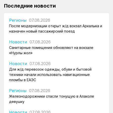
Последние новости
Регионы
07.08.2026
После модернизации открыт ж/д вокзал Аркалыка и
назначен новый пассажирский поезд
Новости
07.08.2026
Санитарные помещения обновляют на вокзале
«Нурлы жол»
Новости
07.08.2026
Для ж/д перевозок одежды, обуви и бытовой
техники начали использовать навигационные
пломбы в ЕАЭС
Регионы
07.08.2026
Железнодорожники спасли тонущую в Алаколе
девушку
Новости
07.08.2026