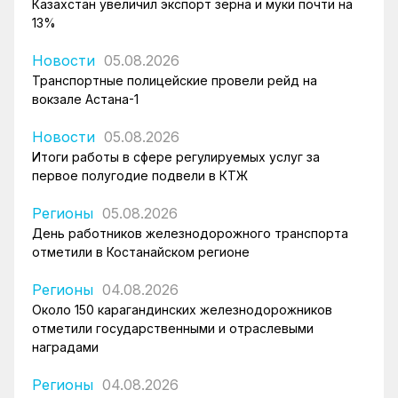
Казахстан увеличил экспорт зерна и муки почти на
13%
Новости
05.08.2026
Транспортные полицейские провели рейд на
вокзале Астана-1
Новости
05.08.2026
Итоги работы в сфере регулируемых услуг за
первое полугодие подвели в КТЖ
Регионы
05.08.2026
День работников железнодорожного транспорта
отметили в Костанайском регионе
Регионы
04.08.2026
Около 150 карагандинских железнодорожников
отметили государственными и отраслевыми
наградами
Регионы
04.08.2026