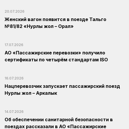
20.07.2026
Женский вагон появится в поезде Тальго
№81/82 «Нурлы жол – Орал»
17.07.2026
АО «Пассажирские перевозки» получило
сертификаты по четырём стандартам ISO
16.07.2026
Нацперевозчик запускает пассажирский поезд
Нурлы жол – Аркалык
14.07.2026
Об обеспечении санитарной безопасности в
поездах рассказали в АО «Пассажирские