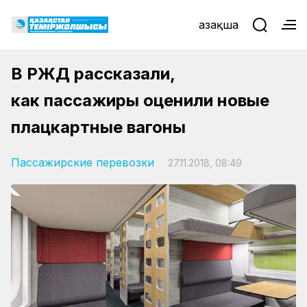
Қазақша
В РЖД рассказали,
как пассажиры оценили новые
плацкартные вагоны
Пассажирские перевозки
27.11.2018, 08:49