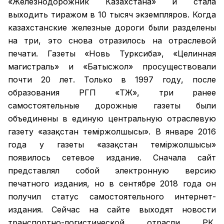
«Железнодорожник Казахстана» и стала
выходить тиражом в 10 тысяч экземпляров. Когда
казахстанские железные дороги были разделены
на три, это снова отразилось на отраслевой
печати. Газеты «Новь Турксиба», «Целинная
магистраль» и «Батысжол» просуществовали
почти 20 лет. Только в 1997 году, после
образования РГП «ҚТЖ», три ранее
самостоятельные дорожные газеты были
объединены в единую центральную отраслевую
газету «Қазақстан темiржолшысы». В январе 2016
года у газеты «Қазақстан теміржолшысы»
появилось сетевое издание. Сначала сайт
представлял собой электронную версию
печатного издания, но в сентябре 2018 года он
получил статус самостоятельного интернет-
издания. Сейчас на сайте выходят новости
транспортно-логистической отрасли РК,