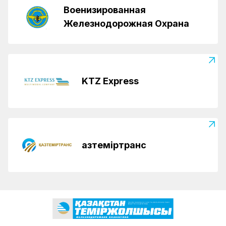
Военизированная
Железнодорожная Охрана
KTZ Express
Қазтеміртранс