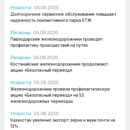
Новости
06.08.2026
Долгосрочное сервисное обслуживание повышает
надежность локомотивного парка КТЖ
Регионы
06.08.2026
Павлодарские железнодорожники проводят
профилактику происшествий на путях
Регионы
06.08.2026
Костанайские железнодорожники продолжают
акцию «Безопасный переезд»
Новости
05.08.2026
Железнодорожники провели профилактическую
акцию «Безопасный переезд» на 53
железнодорожных переездах
Новости
05.08.2026
Казахстан увеличил экспорт зерна и муки почти на
13%