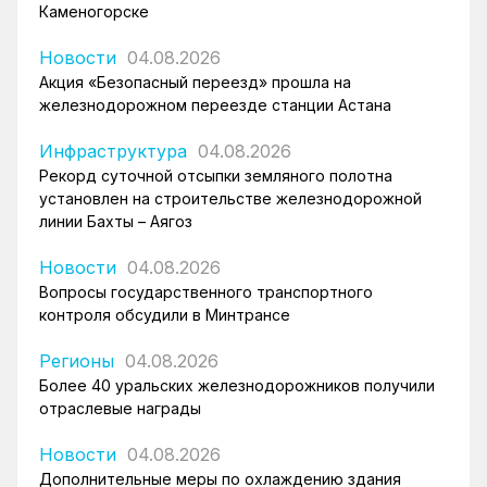
Каменогорске
Новости
04.08.2026
Акция «Безопасный переезд» прошла на
железнодорожном переезде станции Астана
Инфраструктура
04.08.2026
Рекорд суточной отсыпки земляного полотна
установлен на строительстве железнодорожной
линии Бахты – Аягоз
Новости
04.08.2026
Вопросы государственного транспортного
контроля обсудили в Минтрансе
Регионы
04.08.2026
Более 40 уральских железнодорожников получили
отраслевые награды
Новости
04.08.2026
Дополнительные меры по охлаждению здания