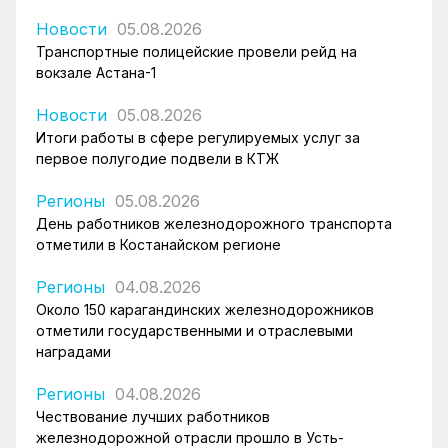
Новости
05.08.2026
Транспортные полицейские провели рейд на
вокзале Астана-1
Новости
05.08.2026
Итоги работы в сфере регулируемых услуг за
первое полугодие подвели в КТЖ
Регионы
05.08.2026
День работников железнодорожного транспорта
отметили в Костанайском регионе
Регионы
04.08.2026
Около 150 карагандинских железнодорожников
отметили государственными и отраслевыми
наградами
Регионы
04.08.2026
Чествование лучших работников
железнодорожной отрасли прошло в Усть-