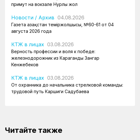
примут на вокзале Нурлы жол
Новости
/
Архив
04.08.2026
Газета Қазақстан теміржолшысы, №60-61 от 04
августа 2026 года
КТЖ в лицах
03.08.2026
Верность профессии и воля к победе:
железнодорожник из Караганды Зангар
Кенжебеков
КТЖ в лицах
03.08.2026
От охранника до начальника стрелковой команды:
трудовой путь Каршиги Садубаева
Читайте также