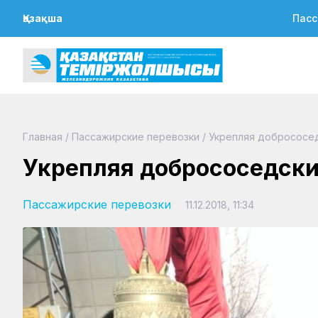
Қазақша
Пасс
Главная
/
Пассажирские перевозки
/
Укрепляя добрососе
Укрепляя добрососедск
Пассажирские перевозки
11.12.2018, 11:34