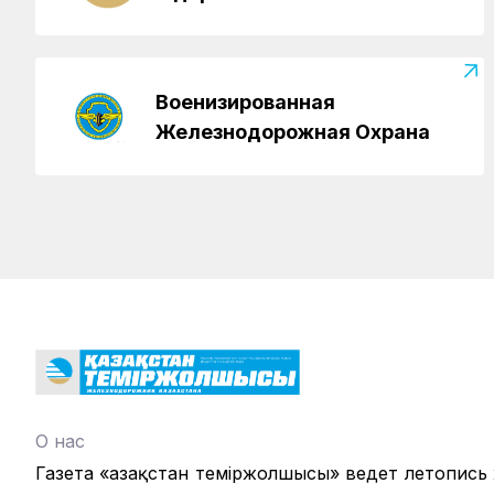
Военизированная
Железнодорожная Охрана
О нас
Газета «Қазақстан теміржолшысы» ведет летопись