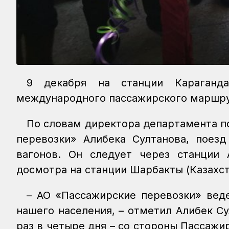
9 декабря на станции Караганда
международного пассажирского маршру
По словам директора департамента п
перевозки» Алибека Султанова, поезд
вагонов. Он следует через станции А
досмотра на станции Шарбакты (Казахста
– АО «Пассажирские перевозки» вед
нашего населения, – отметил Алибек С
раз в четыре дня – со стороны Пассажи