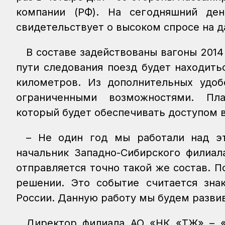
компании (РФ). На сегодняшний ден
свидетельствует о высоком спросе на 
В составе задействованы вагоны 2014
пути следования поезд будет находить
километров. Из дополнительных удоб
ограниченными возможностями. Пла
который будет обеспечивать доступом 
– Не один год мы работали над эт
начальник Западно-Сибирского филиал
отправляется точно такой же состав. 
решении. Это событие считается зна
России. Данную работу мы будем разви
Директор филиала АО «НК «ҚТЖ» – «