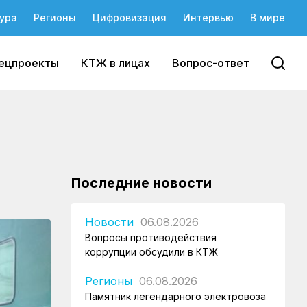
ура
Регионы
Цифровизация
Интервью
В мире
ецпроекты
КТЖ в лицах
Вопрос-ответ
Последние новости
Новости
06.08.2026
Вопросы противодействия
коррупции обсудили в КТЖ
Регионы
06.08.2026
Памятник легендарного электровоза