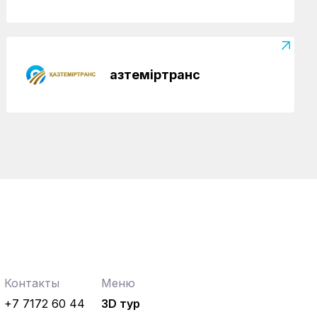
Қазтеміртранс
Контакты
Меню
+7 7172 60 44
3D тур