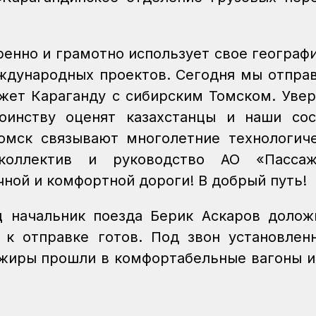
ренно и грамотно использует свое географ
ждународных проектов. Сегодня мы отпра
жет Караганду с сибирским Томском. Увер
оинству оценят казахстанцы и наши со
омск связывают многолетние технологич
 коллектив и руководство АО «Пассаж
ной и комфортной дороги! В добрый путь!
 начальник поезда Берик Аскаров долож
к отправке готов. Под звон установлен
ажиры прошли в комфортабельные вагоны и