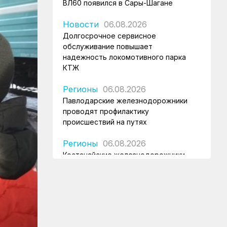
ВЛ60 появился в Сары-Шагане
Новости
06.08.2026
Долгосрочное сервисное
обслуживание повышает
надежность локомотивного парка
КТЖ
Регионы
06.08.2026
Павлодарские железнодорожники
проводят профилактику
происшествий на путях
Регионы
06.08.2026
Костанайские железнодорожники
продолжают акцию «Безопасный
переезд»
Новости
05.08.2026
Железнодорожники провели
профилактическую акцию