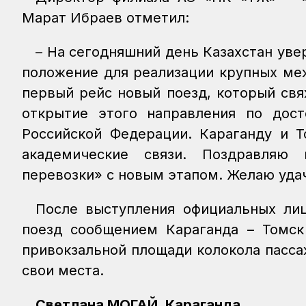
Марат Ибраев отметил:
– На сегодняшний день Казахстан уве
положение для реализации крупных ме
первый рейс новый поезд, который свя
открытие этого направления по дост
Российской Федерации. Караганду и Т
академические связи. Поздравляю
перевозки» с новым этапом. Желаю удач
После выступления официальных лиц
поезд сообщением Караганда – Томск 
привокзальной площади колокола пасс
свои места.
Светлана МОГАЙ, Караганда