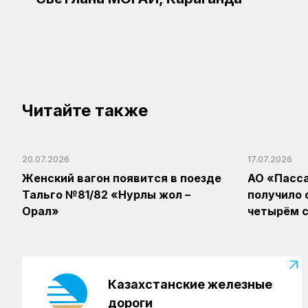
Читайте также
20.07.2026
17.07.2026
Женский вагон появится в поезде
АО «Пасс
Тальго №81/82 «Нурлы жол –
получило 
Орал»
четырём с
Казахстанские железные
дороги