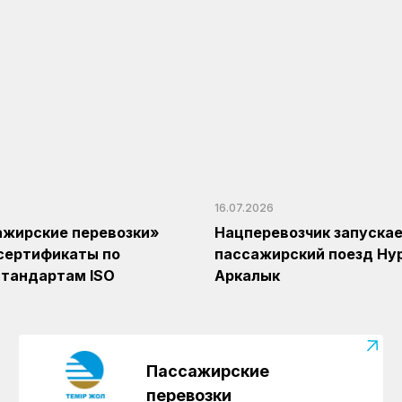
16.07.2026
ажирские перевозки»
Нацперевозчик запуска
сертификаты по
пассажирский поезд Ну
тандартам ISO
Аркалык
Пассажирские
перевозки