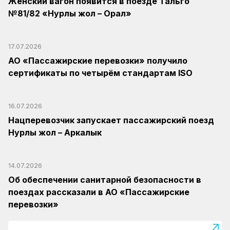
Женский вагон появится в поезде Тальго
№81/82 «Нурлы жол – Орал»
17.07.2026
АО «Пассажирские перевозки» получило
сертификаты по четырём стандартам ISO
16.07.2026
Нацперевозчик запускает пассажирский поезд
Нурлы жол – Аркалык
14.07.2026
Об обеспечении санитарной безопасности в
поездах рассказали в АО «Пассажирские
перевозки»