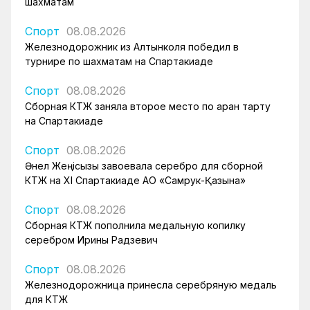
шахматам
Спорт
08.08.2026
Железнодорожник из Алтынколя победил в
турнире по шахматам на Спартакиаде
Спорт
08.08.2026
Сборная КТЖ заняла второе место по арқан тарту
на Спартакиаде
Спорт
08.08.2026
Әнел Жеңісқызы завоевала серебро для сборной
КТЖ на XI Спартакиаде АО «Самрук-Қазына»
Спорт
08.08.2026
Сборная КТЖ пополнила медальную копилку
серебром Ирины Радзевич
Спорт
08.08.2026
Железнодорожница принесла серебряную медаль
для КТЖ