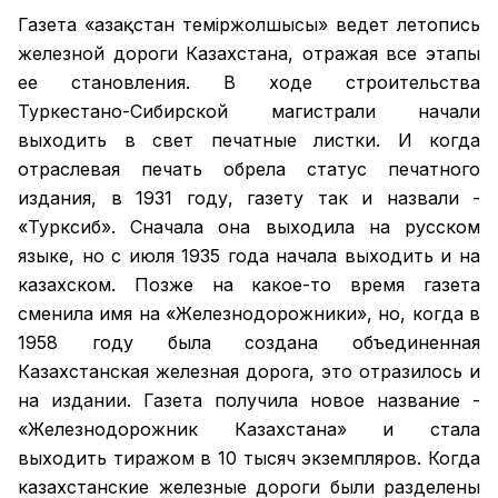
Газета «Қазақстан теміржолшысы» ведет летопись
железной дороги Казахстана, отражая все этапы
ее становления. В ходе строительства
Туркестано-Сибирской магистрали начали
выходить в свет печатные листки. И когда
отраслевая печать обрела статус печатного
издания, в 1931 году, газету так и назвали -
«Турксиб». Сначала она выходила на русском
языке, но с июля 1935 года начала выходить и на
казахском. Позже на какое-то время газета
сменила имя на «Железнодорожники», но, когда в
1958 году была создана объединенная
Казахстанская железная дорога, это отразилось и
на издании. Газета получила новое название -
«Железнодорожник Казахстана» и стала
выходить тиражом в 10 тысяч экземпляров. Когда
казахстанские железные дороги были разделены