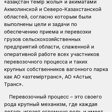
«Қазақстан темір жолы» и акиматами
Акмолинской и Северо-Казахстанской
областей, согласно которым были
выполнены цели и задачи по
обеспечению приема и перевозки
грузов сельскохозяйственных
предприятий области, слаженной и
оперативной работе всех участников
перевозочного процесса и таких
крупных собственников вагонного парка
как АО «Қазтеміртранс», АО «Астық
Транс».
Перевозочный процесс – это своего
рода крупный механизм, где каждая
деталь играет огромную роль и имеет