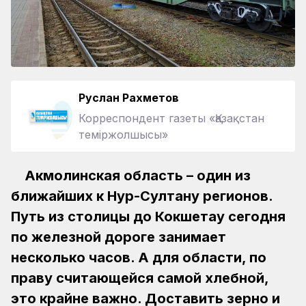
Руслан Рахметов
Корреспондент газеты «Қазақстан
теміржолшысы»
Акмолинская область – один из
ближайших к Нур-Султану регионов.
Путь из столицы до Кокшетау сегодня
по железной дороге занимает
несколько часов. А для области, по
праву считающейся самой хлебной,
это крайне важно. Доставить зерно и