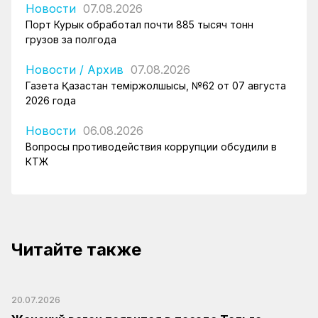
Новости
07.08.2026
Порт Курык обработал почти 885 тысяч тонн
грузов за полгода
Новости
/
Архив
07.08.2026
Газета Қазақстан теміржолшысы, №62 от 07 августа
2026 года
Новости
06.08.2026
Вопросы противодействия коррупции обсудили в
КТЖ
Читайте также
20.07.2026