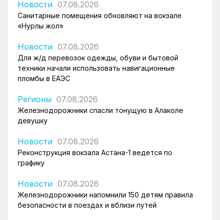
Новости
07.08.2026
Санитарные помещения обновляют на вокзале
«Нурлы жол»
Новости
07.08.2026
Для ж/д перевозок одежды, обуви и бытовой
техники начали использовать навигационные
пломбы в ЕАЭС
Регионы
07.08.2026
Железнодорожники спасли тонущую в Алаколе
девушку
Новости
07.08.2026
Реконструкция вокзала Астана-1 ведется по
графику
Новости
07.08.2026
Железнодорожники напомнили 150 детям правила
безопасности в поездах и вблизи путей