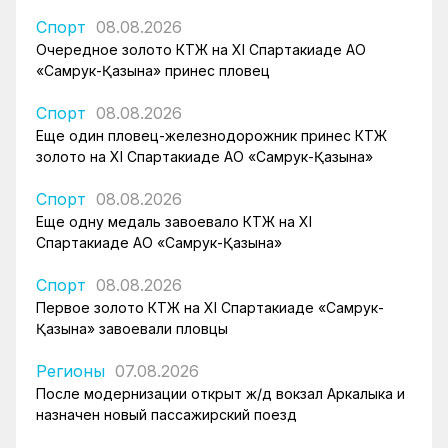
Спорт
08.08.2026
Очередное золото КТЖ на XI Спартакиаде АО
«Самрук-Қазына» принес пловец
Спорт
08.08.2026
Еще один пловец-железнодорожник принес КТЖ
золото на XI Спартакиаде АО «Самрук-Қазына»
Спорт
08.08.2026
Еще одну медаль завоевало КТЖ на XI
Спартакиаде АО «Самрук-Қазына»
Спорт
08.08.2026
Первое золото КТЖ на XI Спартакиаде «Самрук-
Қазына» завоевали пловцы
Регионы
07.08.2026
После модернизации открыт ж/д вокзал Аркалыка и
назначен новый пассажирский поезд