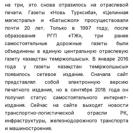
на три, это снова отразилось на отраслевой
печати. Газеты «Новь Турксиба», «Целинная
магистраль» и «Батысжол» просуществовали
почти 20 лет. Только в 1997 году, после
образования РГП «ҚТЖ», три ранее
самостоятельные дорожные газеты были
объединены в единую центральную отраслевую
газету «Қазақстан темiржолшысы». В январе 2016
года у газеты «Қазақстан теміржолшысы»
появилось сетевое издание. Сначала сайт
представлял собой электронную версию
печатного издания, но в сентябре 2018 года он
получил статус самостоятельного интернет-
издания. Сейчас на сайте выходят новости
транспортно-логистической отрасли РК,
инфраструктуры, железнодорожного транспорта
и машиностроения.