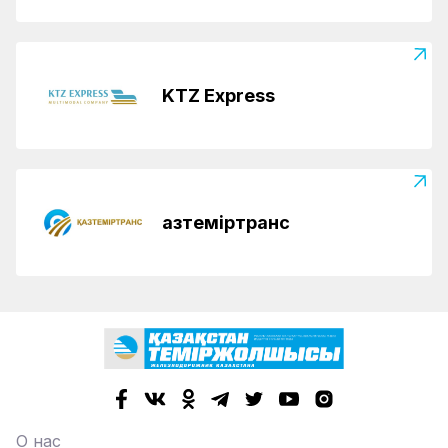
KTZ Express
Қазтеміртранс
О нас