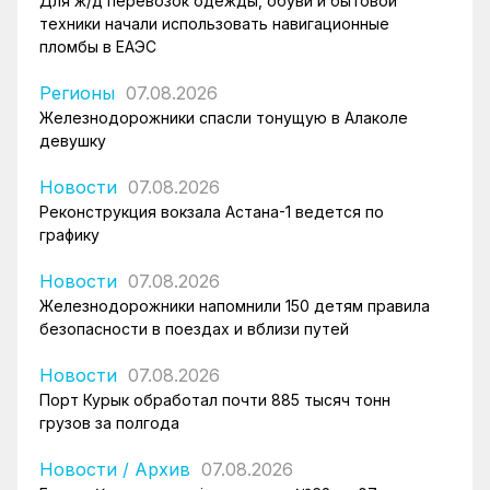
Для ж/д перевозок одежды, обуви и бытовой
техники начали использовать навигационные
пломбы в ЕАЭС
Регионы
07.08.2026
Железнодорожники спасли тонущую в Алаколе
девушку
Новости
07.08.2026
Реконструкция вокзала Астана-1 ведется по
графику
Новости
07.08.2026
Железнодорожники напомнили 150 детям правила
безопасности в поездах и вблизи путей
Новости
07.08.2026
Порт Курык обработал почти 885 тысяч тонн
грузов за полгода
Новости
/
Архив
07.08.2026