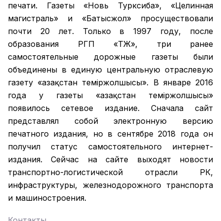
печати. Газеты «Новь Турксиба», «Целинная
магистраль» и «Батысжол» просуществовали
почти 20 лет. Только в 1997 году, после
образования РГП «ҚТЖ», три ранее
самостоятельные дорожные газеты были
объединены в единую центральную отраслевую
газету «Қазақстан темiржолшысы». В январе 2016
года у газеты «Қазақстан теміржолшысы»
появилось сетевое издание. Сначала сайт
представлял собой электронную версию
печатного издания, но в сентябре 2018 года он
получил статус самостоятельного интернет-
издания. Сейчас на сайте выходят новости
транспортно-логистической отрасли РК,
инфраструктуры, железнодорожного транспорта
и машиностроения.
Контакты