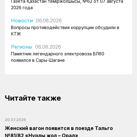
Газета Қазақстан теміржолшысы, №62 от 07 августа
2026 года
Новости
06.08.2026
Вопросы противодействия коррупции обсудили в
КТЖ
Регионы
06.08.2026
Памятник легендарного электровоза ВЛ60
появился в Сары-Шагане
Читайте также
20.07.2026
Женский вагон появится в поезде Тальго
№81/82 «Нурлы жол – Орал»