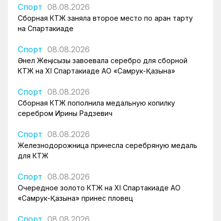
Спорт
08.08.2026
Сборная КТЖ заняла второе место по арқан тарту
на Спартакиаде
Спорт
08.08.2026
Әнел Жеңісқызы завоевала серебро для сборной
КТЖ на XI Спартакиаде АО «Самрук-Қазына»
Спорт
08.08.2026
Сборная КТЖ пополнила медальную копилку
серебром Ирины Радзевич
Спорт
08.08.2026
Железнодорожница принесла серебряную медаль
для КТЖ
Спорт
08.08.2026
Очередное золото КТЖ на XI Спартакиаде АО
«Самрук-Қазына» принес пловец
Спорт
08.08.2026