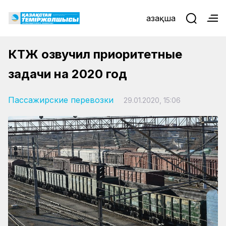
Қазақша
КТЖ озвучил приоритетные
задачи на 2020 год
Пассажирские перевозки
29.01.2020, 15:06