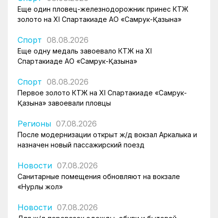
Еще один пловец-железнодорожник принес КТЖ
золото на XI Спартакиаде АО «Самрук-Қазына»
Спорт
08.08.2026
Еще одну медаль завоевало КТЖ на XI
Спартакиаде АО «Самрук-Қазына»
Спорт
08.08.2026
Первое золото КТЖ на XI Спартакиаде «Самрук-
Қазына» завоевали пловцы
Регионы
07.08.2026
После модернизации открыт ж/д вокзал Аркалыка и
назначен новый пассажирский поезд
Новости
07.08.2026
Санитарные помещения обновляют на вокзале
«Нурлы жол»
Новости
07.08.2026