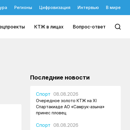
ура
Регионы
Цифровизация
Интервью
В мире
ецпроекты
КТЖ в лицах
Вопрос-ответ
Последние новости
Спорт
08.08.2026
Очередное золото КТЖ на XI
Спартакиаде АО «Самрук-Қазына»
принес пловец
Спорт
08.08.2026