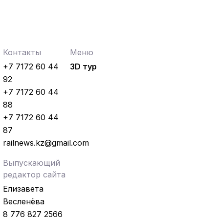
Контакты
Меню
+7 7172 60 44
3D тур
92
+7 7172 60 44
88
+7 7172 60 44
87
railnews.kz@gmail.com
Выпускающий
редактор сайта
Елизавета
Весленёва
8 776 827 2566