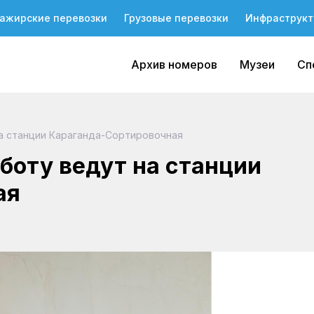
ажирские перевозки
Грузовые перевозки
Инфраструкт
Архив номеров
Музеи
Сп
а станции Караганда-Сортировочная
оту ведут на станции
ая