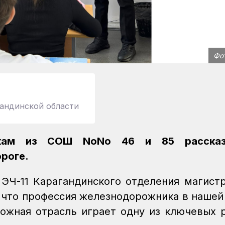
Фо
андинской области
никам из СОШ NoNo 46 и 85 расска
роге.
ЭЧ-11 Карагандинского отделения магист
 что профессия железнодорожника в нашей
рожная отрасль играет одну из ключевых 