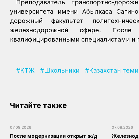
Преподаватель транспортно-дорожн
университета имени Абылкаса Сагино
дорожный факультет политехничес
железнодорожной сфере. После
квалифицированными специалистами и 
#КТЖ
#Школьники
#Казахстан тем
Читайте также
07.08.2026
07.08.2026
После модернизации открыт ж/д
Железнод