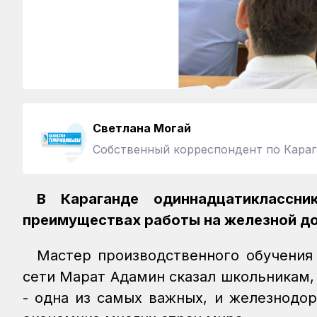
Светлана Могай
Собственный корреспондент по Караг
В Караганде одиннадцатикласс
преимуществах работы на железной до
Мастер производственного обучения 
сети Марат Адамин сказал школьникам,
- одна из самых важных, и железнодо