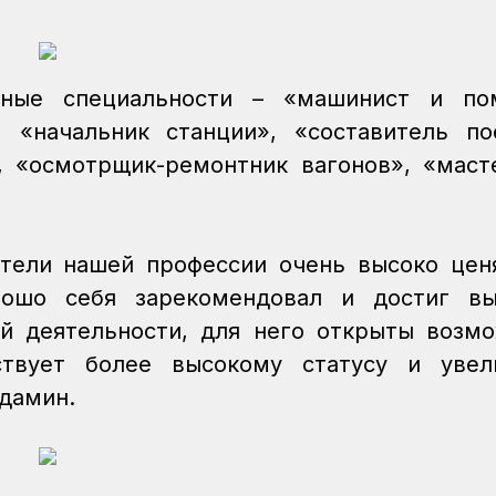
нные специальности – «машинист и по
 «начальник станции», «составитель по
, «осмотрщик-ремонтник вагонов», «мас
тели нашей профессии очень высоко цен
рошо себя зарекомендовал и достиг вы
й деятельности, для него открыты возм
ствует более высокому статусу и увел
Адамин.