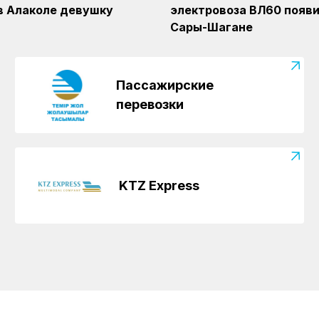
в Алаколе девушку
электровоза ВЛ60 появи
Сары-Шагане
Пассажирские
перевозки
KTZ Express