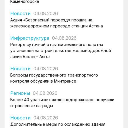
Каменогорске
Новости
04.08.2026
Акция «Безопасный переезд» прошла на
железнодорожном переезде станции Астана
Инфраструктура
04.08.2026
Рекорд суточной отсыпки земляного полотна
установлен на строительстве железнодорожной
линии Бахты – Аягоз
Новости
04.08.2026
Вопросы государственного транспортного
контроля обсудили в Минтрансе
Регионы
04.08.2026
Более 40 уральских железнодорожников получили
отраслевые награды
Новости
04.08.2026
Дополнительные меры по охлаждению здания