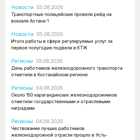
Новости
05.08.2026
Транспортные полицейские провели рейд на
вокзале Астана-1
Новости
05.08.2026
Итоги работы в сфере регулируемых услуг за
первое полугодие подвели в КТЖ
Регионы
05.08.2026
День работников железнодорожного транспорта
отметили в Костанайском регионе
Регионы
04.08.2026
Около 150 карагандинских железнодорожников
отметили государственными и отраслевыми
наградами
Регионы
04.08.2026
Чествование лучших работников
железнодорожной отрасли прошло в Усть-