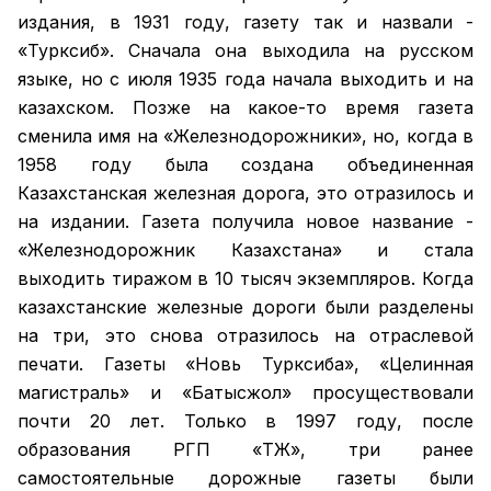
издания, в 1931 году, газету так и назвали -
«Турксиб». Сначала она выходила на русском
языке, но с июля 1935 года начала выходить и на
казахском. Позже на какое-то время газета
сменила имя на «Железнодорожники», но, когда в
1958 году была создана объединенная
Казахстанская железная дорога, это отразилось и
на издании. Газета получила новое название -
«Железнодорожник Казахстана» и стала
выходить тиражом в 10 тысяч экземпляров. Когда
казахстанские железные дороги были разделены
на три, это снова отразилось на отраслевой
печати. Газеты «Новь Турксиба», «Целинная
магистраль» и «Батысжол» просуществовали
почти 20 лет. Только в 1997 году, после
образования РГП «ҚТЖ», три ранее
самостоятельные дорожные газеты были