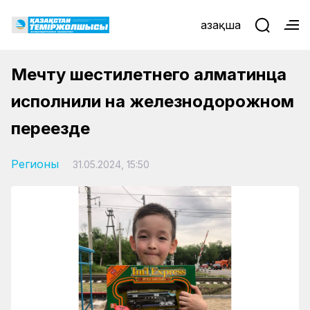
Қазақша
Мечту шестилетнего алматинца
исполнили на железнодорожном
переезде
Регионы
31.05.2024, 15:50