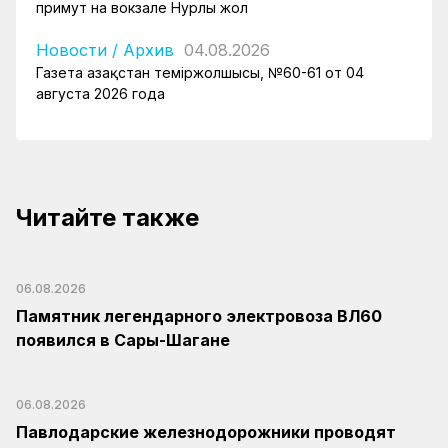
примут на вокзале Нурлы жол
Новости
/
Архив
04.08.2026
Газета Қазақстан теміржолшысы, №60-61 от 04
августа 2026 года
Читайте также
06.08.2026
Памятник легендарного электровоза ВЛ60
появился в Сары-Шагане
06.08.2026
Павлодарские железнодорожники проводят