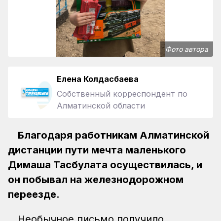
Фото автора
Елена Колдасбаева
Собственный корреспондент по
Алматинской области
Благодаря работникам Алматинской
дистанции пути мечта маленького
Димаша Тасбулата осуществилась, и
он побывал на железнодорожном
переезде.
Необычное письмо получило