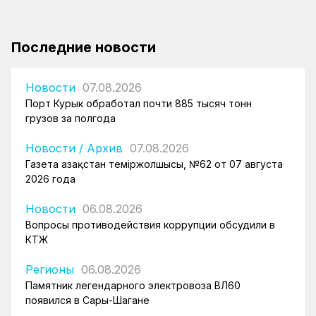
Последние новости
Новости
07.08.2026
Порт Курык обработал почти 885 тысяч тонн
грузов за полгода
Новости
/
Архив
07.08.2026
Газета Қазақстан теміржолшысы, №62 от 07 августа
2026 года
Новости
06.08.2026
Вопросы противодействия коррупции обсудили в
КТЖ
Регионы
06.08.2026
Памятник легендарного электровоза ВЛ60
появился в Сары-Шагане