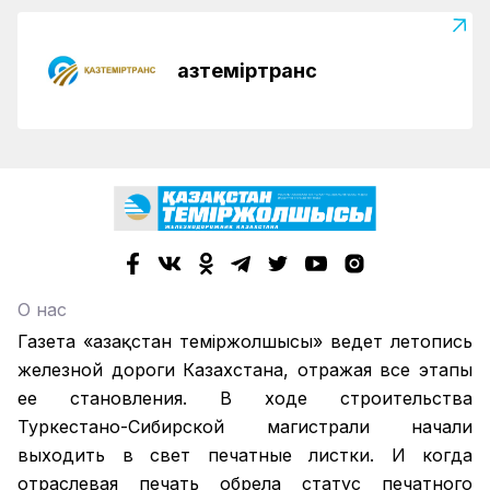
Қазтеміртранс
О нас
Газета «Қазақстан теміржолшысы» ведет летопись
железной дороги Казахстана, отражая все этапы
ее становления. В ходе строительства
Туркестано-Сибирской магистрали начали
выходить в свет печатные листки. И когда
отраслевая печать обрела статус печатного