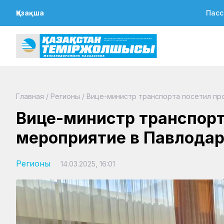
Қазақша
Пасс
Главная
/
Регионы
/
Вице-министр транспорта посетил п
Вице-министр транспор
мероприятие в Павлода
Регионы
14.03.2025, 16:01