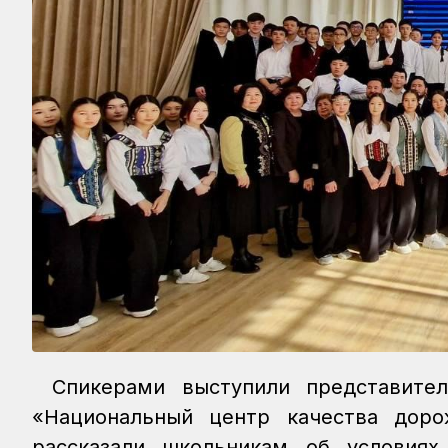
Спикерами выступили представите
«Национальный центр качества доро
рассказали школьникам об условиях