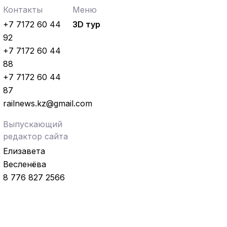
Контакты
Меню
+7 7172 60 44
3D тур
92
+7 7172 60 44
88
+7 7172 60 44
87
railnews.kz@gmail.com
Выпускающий
редактор сайта
Елизавета
Весленёва
8 776 827 2566