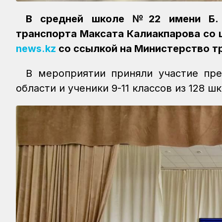
В средней школе №22 имени Б. 
транспорта Максата Калиакпарова со
news.kz
со ссылкой на Министерство т
В мероприятии приняли участие пре
области и ученики 9-11 классов из 128 ш