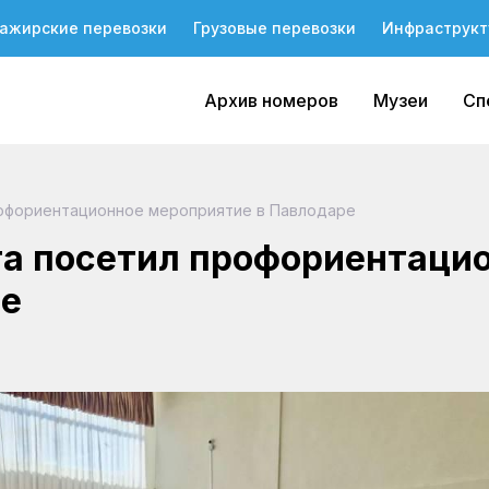
ажирские перевозки
Грузовые перевозки
Инфраструкт
Архив номеров
Музеи
Сп
рофориентационное мероприятие в Павлодаре
та посетил профориентаци
ре