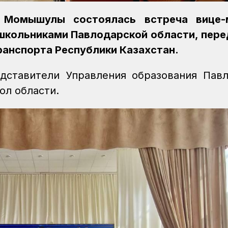
Момышулы состоялась встреча вице-
 школьниками Павлодарской области, пер
ранспорта Республики Казахстан.
дставители Управления образования Пав
кол области.