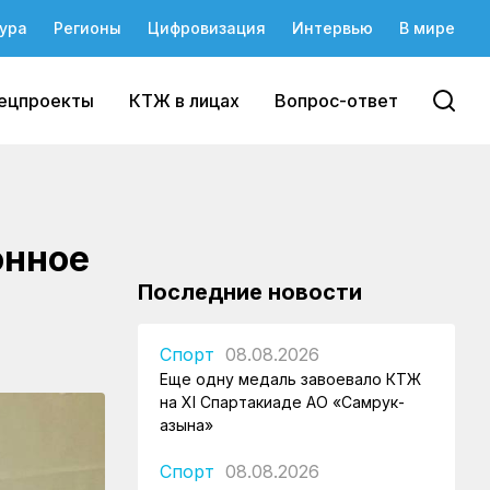
ура
Регионы
Цифровизация
Интервью
В мире
ецпроекты
КТЖ в лицах
Вопрос-ответ
онное
Последние новости
Спорт
08.08.2026
Еще одну медаль завоевало КТЖ
на XI Спартакиаде АО «Самрук-
Қазына»
Спорт
08.08.2026