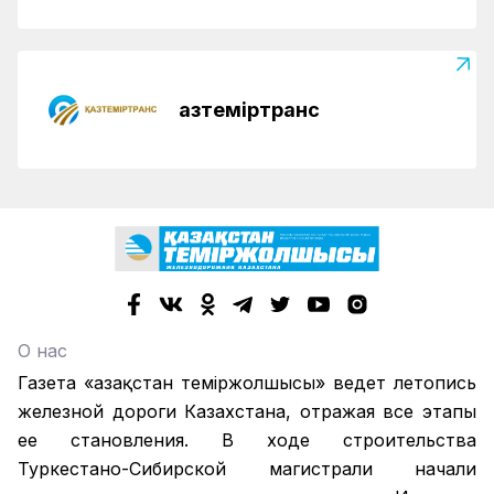
Қазтеміртранс
О нас
Газета «Қазақстан теміржолшысы» ведет летопись
железной дороги Казахстана, отражая все этапы
ее становления. В ходе строительства
Туркестано-Сибирской магистрали начали