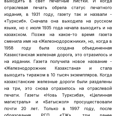
выходить в свет печатные листки. И когда
отраслевая печать обрела статус печатного
издания, в 1931 году, газету так и назвали -
«Турксиб». Сначала она выходила на русском
языке, но с июля 1935 года начала выходить и на
казахском. Позже на какое-то время газета
сменила имя на «Железнодорожники», но, когда в
1958 году была создана объединенная
Казахстанская железная дорога, это отразилось и
на издании. Газета получила новое название -
«Железнодорожник Казахстана» и стала
выходить тиражом в 10 тысяч экземпляров. Когда
казахстанские железные дороги были разделены
на три, это снова отразилось на отраслевой
печати. Газеты «Новь Турксиба», «Целинная
магистраль» и «Батысжол» просуществовали
почти 20 лет. Только в 1997 году, после
образования РГП «ҚТЖ», три ранее