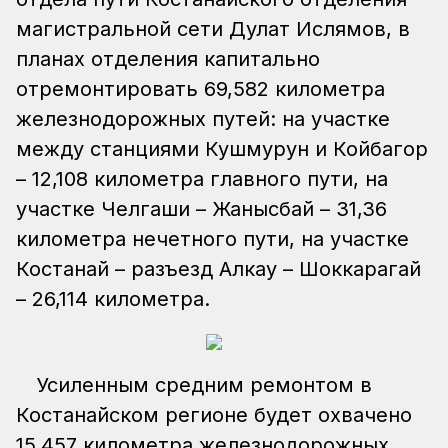
магистральной сети Дулат Ислямов, в
планах отделения капитально
отремонтировать 69,582 километра
железнодорожных путей: на участке
между станциями Кушмурун и Койбагор
– 12,108 километра главного пути, на
участке Челгаши – Жанысбай – 31,36
километра нечетного пути, на участке
Костанай – разъезд Алкау – Шоккарагай
– 26,114 километра.
Усиленным средним ремонтом в
Костанайском регионе будет охвачено
15,457 километра железнодорожных