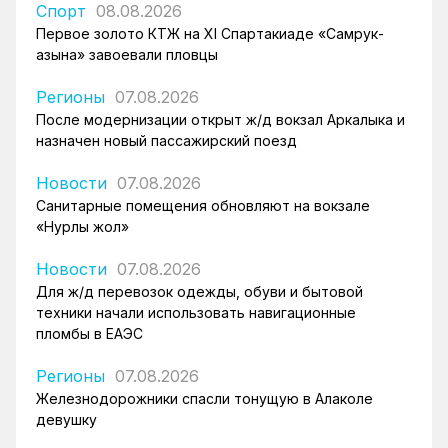
Спорт
08.08.2026
Первое золото КТЖ на XI Спартакиаде «Самрук-
Қазына» завоевали пловцы
Регионы
07.08.2026
После модернизации открыт ж/д вокзал Аркалыка и
назначен новый пассажирский поезд
Новости
07.08.2026
Санитарные помещения обновляют на вокзале
«Нурлы жол»
Новости
07.08.2026
Для ж/д перевозок одежды, обуви и бытовой
техники начали использовать навигационные
пломбы в ЕАЭС
Регионы
07.08.2026
Железнодорожники спасли тонущую в Алаколе
девушку