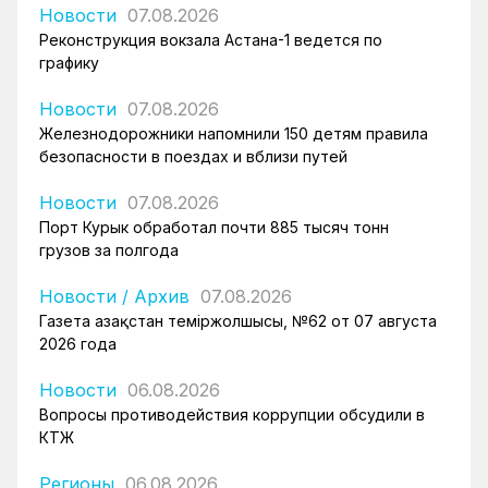
Новости
07.08.2026
Реконструкция вокзала Астана-1 ведется по
графику
Новости
07.08.2026
Железнодорожники напомнили 150 детям правила
безопасности в поездах и вблизи путей
Новости
07.08.2026
Порт Курык обработал почти 885 тысяч тонн
грузов за полгода
Новости
/
Архив
07.08.2026
Газета Қазақстан теміржолшысы, №62 от 07 августа
2026 года
Новости
06.08.2026
Вопросы противодействия коррупции обсудили в
КТЖ
Регионы
06.08.2026