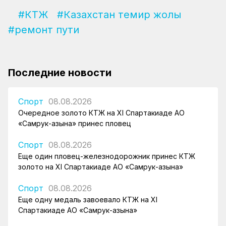
#КТЖ
#Казахстан темир жолы
#ремонт пути
Последние новости
Спорт
08.08.2026
Очередное золото КТЖ на XI Спартакиаде АО
«Самрук-Қазына» принес пловец
Спорт
08.08.2026
Еще один пловец-железнодорожник принес КТЖ
золото на XI Спартакиаде АО «Самрук-Қазына»
Спорт
08.08.2026
Еще одну медаль завоевало КТЖ на XI
Спартакиаде АО «Самрук-Қазына»