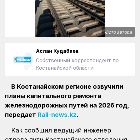
Фото автора
Аслан Кудабаев
Собственный корреспондент по
Костанайской области
В Костанайском регионе озвучили
планы капитального ремонта
железнодорожных путей на 2026 год,
передает
Rail-news.kz
.
Как сообщил ведущий инженер
отдела пути Костанайского отделения