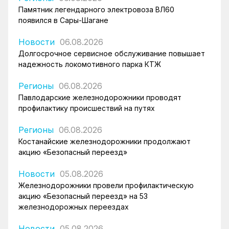
Памятник легендарного электровоза ВЛ60
появился в Сары-Шагане
Новости
06.08.2026
Долгосрочное сервисное обслуживание повышает
надежность локомотивного парка КТЖ
Регионы
06.08.2026
Павлодарские железнодорожники проводят
профилактику происшествий на путях
Регионы
06.08.2026
Костанайские железнодорожники продолжают
акцию «Безопасный переезд»
Новости
05.08.2026
Железнодорожники провели профилактическую
акцию «Безопасный переезд» на 53
железнодорожных переездах
Новости
05.08.2026