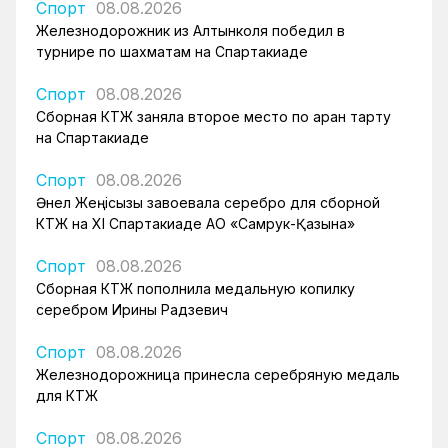
Спорт
08.08.2026
Железнодорожник из Алтынколя победил в
турнире по шахматам на Спартакиаде
Спорт
08.08.2026
Сборная КТЖ заняла второе место по арқан тарту
на Спартакиаде
Спорт
08.08.2026
Әнел Жеңісқызы завоевала серебро для сборной
КТЖ на XI Спартакиаде АО «Самрук-Қазына»
Спорт
08.08.2026
Сборная КТЖ пополнила медальную копилку
серебром Ирины Радзевич
Спорт
08.08.2026
Железнодорожница принесла серебряную медаль
для КТЖ
Спорт
08.08.2026