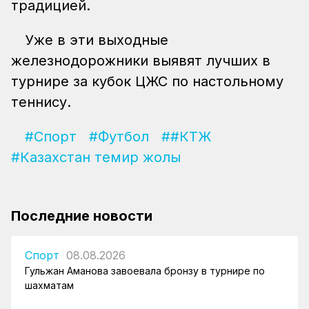
традицией.
Уже в эти выходные
железнодорожники выявят лучших в
турнире за кубок ЦЖС по настольному
теннису.
#Спорт
#Футбол
##КТЖ
#Казахстан темир жолы
Последние новости
Спорт
08.08.2026
Гульжан Аманова завоевала бронзу в турнире по
шахматам