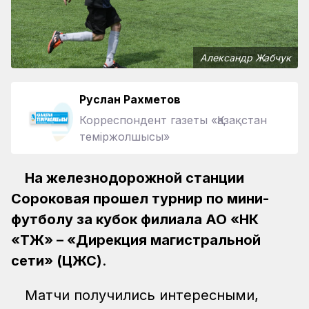
Александр Жабчук
Руслан Рахметов
Корреспондент газеты «Қазақстан
теміржолшысы»
На железнодорожной станции
Сороковая прошел турнир по мини-
футболу за кубок филиала АО «НК
«ҚТЖ» – «Дирекция магистральной
сети» (ЦЖС)
.
Матчи получились интересными,