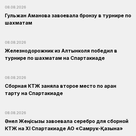
08.08.2026
Гульжан Аманова завоевала бронзу в турнире по
шахматам
08.08.2026
Железнодорожник из Алтынколя победил в
турнире по шахматам на Спартакиаде
08.08.2026
Сборная КТЖ заняла второе место по арқан
тарту на Спартакиаде
08.08.2026
Әнел Жеңісқызы завоевала серебро для сборной
КТЖ на XI Спартакиаде АО «Самрук-Қазына»