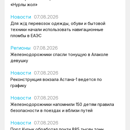
«Нурлы жол»
Новости
07.08.2026
Для ж/д перевозок одежды, обуви и бытовой
техники начали использовать навигационные
пломбы в ЕАЭС
Регионы
07.08.2026
Железнодорожники спасли тонущую в Алаколе
девушку
Новости
07.08.2026
Реконструкция вокзала Астана-1 ведется по
графику
Новости
07.08.2026
Железнодорожники напомнили 150 детям правила
безопасности в поездах и вблизи путей
Новости
07.08.2026
Порт Курык обработал почти 885 тысяч тонн