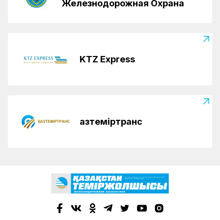
Железнодорожная Охрана
KTZ Express
Қазтеміртранс