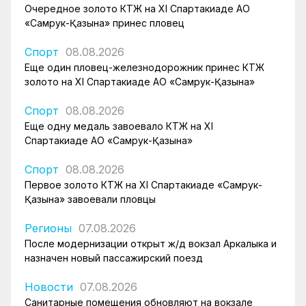
Очередное золото КТЖ на XI Спартакиаде АО
«Самрук-Қазына» принес пловец
Спорт
08.08.2026
Еще один пловец-железнодорожник принес КТЖ
золото на XI Спартакиаде АО «Самрук-Қазына»
Спорт
08.08.2026
Еще одну медаль завоевало КТЖ на XI
Спартакиаде АО «Самрук-Қазына»
Спорт
08.08.2026
Первое золото КТЖ на XI Спартакиаде «Самрук-
Қазына» завоевали пловцы
Регионы
07.08.2026
После модернизации открыт ж/д вокзал Аркалыка и
назначен новый пассажирский поезд
Новости
07.08.2026
Санитарные помещения обновляют на вокзале