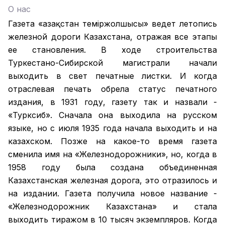
О нас
Газета «Қазақстан теміржолшысы» ведет летопись
железной дороги Казахстана, отражая все этапы
ее становления. В ходе строительства
Туркестано-Сибирской магистрали начали
выходить в свет печатные листки. И когда
отраслевая печать обрела статус печатного
издания, в 1931 году, газету так и назвали -
«Турксиб». Сначала она выходила на русском
языке, но с июля 1935 года начала выходить и на
казахском. Позже на какое-то время газета
сменила имя на «Железнодорожники», но, когда в
1958 году была создана объединенная
Казахстанская железная дорога, это отразилось и
на издании. Газета получила новое название -
«Железнодорожник Казахстана» и стала
выходить тиражом в 10 тысяч экземпляров. Когда