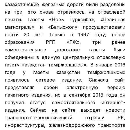
казахстанские железные дороги были разделены
на три, это снова отразилось на отраслевой
печати. Газеты «Новь Турксиба», «Целинная
магистраль» и «Батысжол» просуществовали
почти 20 лет. Только в 1997 году, после
образования РГП «ҚТЖ», три ранее
самостоятельные дорожные газеты были
объединены в единую центральную отраслевую
газету «Қазақстан темiржолшысы». В январе 2016
года у газеты «Қазақстан теміржолшысы»
появилось сетевое издание. Сначала сайт
представлял собой электронную версию
печатного издания, но в сентябре 2018 года он
получил статус самостоятельного интернет-
издания. Сейчас на сайте выходят новости
транспортно-логистической отрасли РК,
инфраструктуры, железнодорожного транспорта