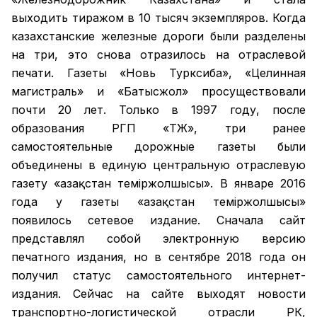
выходить тиражом в 10 тысяч экземпляров. Когда
казахстанские железные дороги были разделены
на три, это снова отразилось на отраслевой
печати. Газеты «Новь Турксиба», «Целинная
магистраль» и «Батысжол» просуществовали
почти 20 лет. Только в 1997 году, после
образования РГП «ҚТЖ», три ранее
самостоятельные дорожные газеты были
объединены в единую центральную отраслевую
газету «Қазақстан темiржолшысы». В январе 2016
года у газеты «Қазақстан теміржолшысы»
появилось сетевое издание. Сначала сайт
представлял собой электронную версию
печатного издания, но в сентябре 2018 года он
получил статус самостоятельного интернет-
издания. Сейчас на сайте выходят новости
транспортно-логистической отрасли РК,