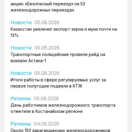
акцию «Безопасный переезд» на 53
железнодорожных переездах
Новости
05.08.2026
Казахстан увеличил экспорт зерна и муки почти на
13%
Новости
05.08.2026
Транспортные полицейские провели рейд на
вокзале Астана-1
Новости
05.08.2026
Итоги работы в сфере регулируемых услуг за
первое полугодие подвели в КТЖ
Регионы
05.08.2026
День работников железнодорожного транспорта
отметили в Костанайском регионе
Регионы
04.08.2026
Около 150 карагандинских железнодорожников