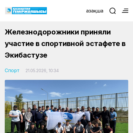
Қазақша
Железнодорожники приняли
участие в спортивной эстафете в
Экибастузе
Спорт
21.05.2026, 10:34