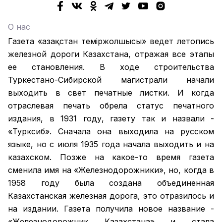
О нас
Газета «Қазақстан теміржолшысы» ведет летопись
железной дороги Казахстана, отражая все этапы
ее становления. В ходе строительства
Туркестано-Сибирской магистрали начали
выходить в свет печатные листки. И когда
отраслевая печать обрела статус печатного
издания, в 1931 году, газету так и назвали -
«Турксиб». Сначала она выходила на русском
языке, но с июля 1935 года начала выходить и на
казахском. Позже на какое-то время газета
сменила имя на «Железнодорожники», но, когда в
1958 году была создана объединенная
Казахстанская железная дорога, это отразилось и
на издании. Газета получила новое название -
«Железнодорожник Казахстана» и стала