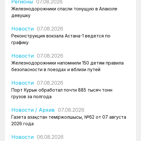
Регионы
07.08.2026
Железнодорожники спасли тонущую в Алаколе
девушку
Новости
07.08.2026
Реконструкция вокзала Астана-1 ведется по
графику
Новости
07.08.2026
Железнодорожники напомнили 150 детям правила
безопасности в поездах и вблизи путей
Новости
07.08.2026
Порт Курык обработал почти 885 тысяч тонн
грузов за полгода
Новости
/
Архив
07.08.2026
Газета Қазақстан теміржолшысы, №62 от 07 августа
2026 года
Новости
06.08.2026