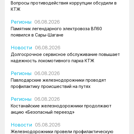
Вопросы противодействия коррупции обсудили в
КТЖ
Регионы
06.08.2026
Памятник легендарного электровоза ВЛ60
появился в Сары-Шагане
Новости
06.08.2026
Долгосрочное сервисное обслуживание повышает
надежность локомотивного парка КТЖ
Регионы
06.08.2026
Павлодарские железнодорожники проводят
профилактику происшествий на путях
Регионы
06.08.2026
Костанайские железнодорожники продолжают
акцию «Безопасный переезд»
Новости
05.08.2026
Железнодорожники провели профилактическую