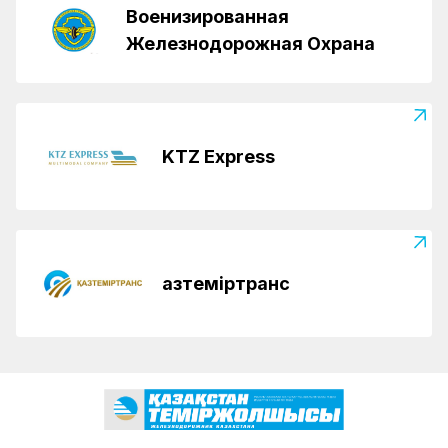
Военизированная
Железнодорожная Охрана
KTZ Express
Қазтеміртранс