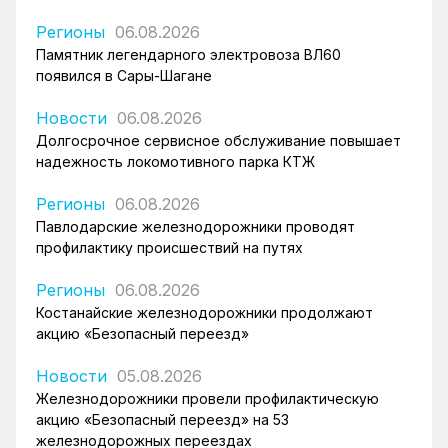
Регионы
06.08.2026
Памятник легендарного электровоза ВЛ60
появился в Сары-Шагане
Новости
06.08.2026
Долгосрочное сервисное обслуживание повышает
надежность локомотивного парка КТЖ
Регионы
06.08.2026
Павлодарские железнодорожники проводят
профилактику происшествий на путях
Регионы
06.08.2026
Костанайские железнодорожники продолжают
акцию «Безопасный переезд»
Новости
05.08.2026
Железнодорожники провели профилактическую
акцию «Безопасный переезд» на 53
железнодорожных переездах