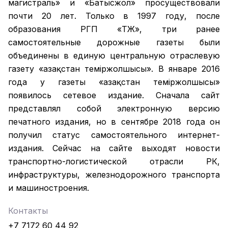
магистраль» и «Батысжол» просуществовали
почти 20 лет. Только в 1997 году, после
образования РГП «ҚТЖ», три ранее
самостоятельные дорожные газеты были
объединены в единую центральную отраслевую
газету «Қазақстан темiржолшысы». В январе 2016
года у газеты «Қазақстан теміржолшысы»
появилось сетевое издание. Сначала сайт
представлял собой электронную версию
печатного издания, но в сентябре 2018 года он
получил статус самостоятельного интернет-
издания. Сейчас на сайте выходят новости
транспортно-логистической отрасли РК,
инфраструктуры, железнодорожного транспорта
и машиностроения.
Контакты
+7 7172 60 44 92