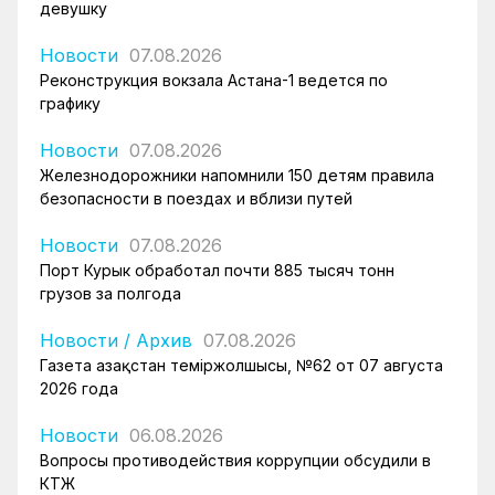
девушку
Новости
07.08.2026
Реконструкция вокзала Астана-1 ведется по
графику
Новости
07.08.2026
Железнодорожники напомнили 150 детям правила
безопасности в поездах и вблизи путей
Новости
07.08.2026
Порт Курык обработал почти 885 тысяч тонн
грузов за полгода
Новости
/
Архив
07.08.2026
Газета Қазақстан теміржолшысы, №62 от 07 августа
2026 года
Новости
06.08.2026
Вопросы противодействия коррупции обсудили в
КТЖ