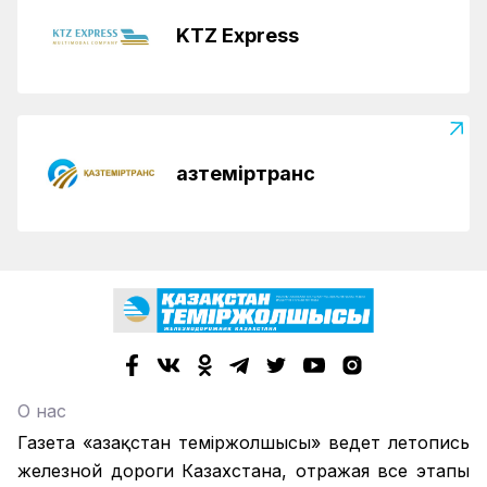
KTZ Express
Қазтеміртранс
О нас
Газета «Қазақстан теміржолшысы» ведет летопись
железной дороги Казахстана, отражая все этапы