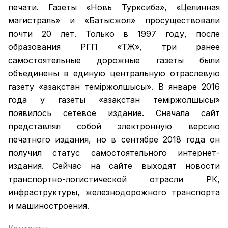
печати. Газеты «Новь Турксиба», «Целинная
магистраль» и «Батысжол» просуществовали
почти 20 лет. Только в 1997 году, после
образования РГП «ҚТЖ», три ранее
самостоятельные дорожные газеты были
объединены в единую центральную отраслевую
газету «Қазақстан темiржолшысы». В январе 2016
года у газеты «Қазақстан теміржолшысы»
появилось сетевое издание. Сначала сайт
представлял собой электронную версию
печатного издания, но в сентябре 2018 года он
получил статус самостоятельного интернет-
издания. Сейчас на сайте выходят новости
транспортно-логистической отрасли РК,
инфраструктуры, железнодорожного транспорта
и машиностроения.