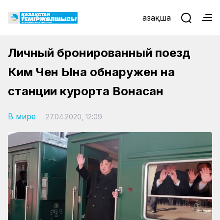
Қазақша
Личный бронированный поезд
Ким Чен Ына обнаружен на
станции курорта Вонасан
В мире
27.04.2020, 12:09