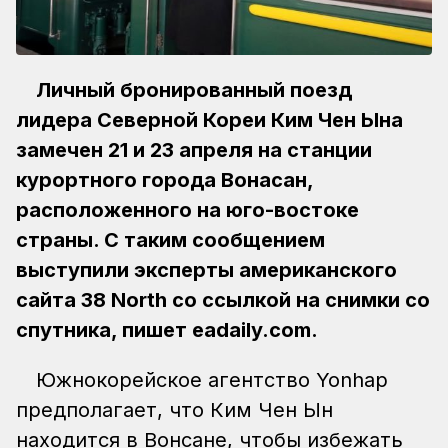
Личный бронированный поезд
лидера Северной Кореи Ким Чен Ына
замечен 21 и 23 апреля на станции
курортного города Вонасан,
расположенного на юго-востоке
страны. С таким сообщением
выступили эксперты американского
сайта 38 North со ссылкой на снимки со
спутника, пишет eadaily.com.
Южнокорейское агентство Yonhap
предполагает, что Ким Чен Ын
находится в Вонсане, чтобы избежать