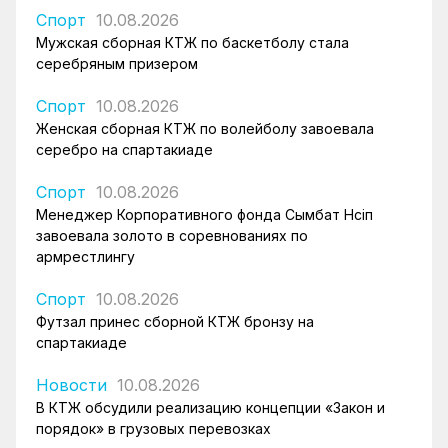
Спорт
10.08.2026
Мужская сборная КТЖ по баскетболу стала
серебряным призером
Спорт
10.08.2026
Женская сборная КТЖ по волейболу завоевала
серебро на спартакиаде
Спорт
10.08.2026
Менеджер Корпоративного фонда Сымбат Нәсіп
завоевала золото в соревнованиях по
армрестлингу
Спорт
10.08.2026
Футзал принес сборной КТЖ бронзу на
спартакиаде
Новости
10.08.2026
В КТЖ обсудили реализацию концепции «Закон и
порядок» в грузовых перевозках