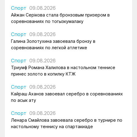
Спорт
09.08.2026
Айжан Серікова стала бронзовым призером в
соревнованиях по тогызкумалаку
Спорт
09.08.2026
Галина Золотухина завоевала бронзу в
соревнованиях по легкой атлетике
Спорт
09.08.2026
Триумф Романа Халилова в настольном теннисе
принес золото в копилку КТЖ
Спорт
09.08.2026
Кайраш Аханов завоевал серебро в соревнованиях
по асык ату
Спорт
09.08.2026
Ленара Смайлова завоевала серебро в турнире по
настольному теннису на спартакиаде