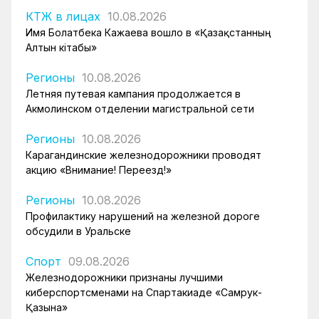
КТЖ в лицах
10.08.2026
Имя Болатбека Кажаева вошло в «Қазақстанның
Алтын кітабы»
Регионы
10.08.2026
Летняя путевая кампания продолжается в
Акмолинском отделении магистральной сети
Регионы
10.08.2026
Карагандинские железнодорожники проводят
акцию «Внимание! Переезд!»
Регионы
10.08.2026
Профилактику нарушений на железной дороге
обсудили в Уральске
Спорт
09.08.2026
Железнодорожники признаны лучшими
киберспортсменами на Спартакиаде «Самрук-
Қазына»