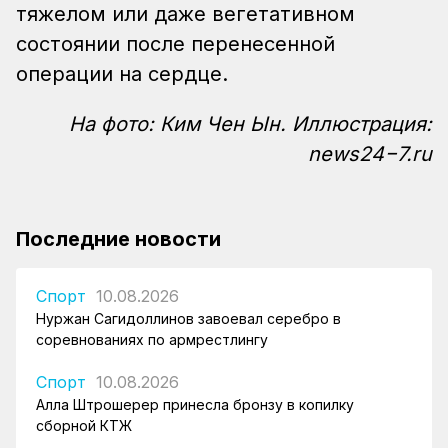
тяжелом или даже вегетативном
состоянии после перенесенной
операции на сердце.
На фото: Ким Чен Ын. Иллюстрация:
news24−7.ru
Последние новости
Спорт
10.08.2026
Нуржан Сагидоллинов завоевал серебро в
соревнованиях по армрестлингу
Спорт
10.08.2026
Алла Штрошерер принесла бронзу в копилку
сборной КТЖ