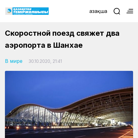
Қазақша
Скоростной поезд свяжет два
аэропорта в Шанхае
В мире
30.10.2020, 21:41