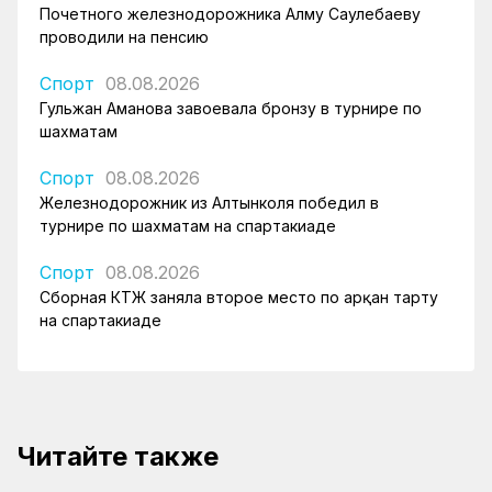
Почетного железнодорожника Алму Саулебаеву
проводили на пенсию
Спорт
08.08.2026
Гульжан Аманова завоевала бронзу в турнире по
шахматам
Спорт
08.08.2026
Железнодорожник из Алтынколя победил в
турнире по шахматам на спартакиаде
Спорт
08.08.2026
Сборная КТЖ заняла второе место по арқан тарту
на спартакиаде
Читайте также