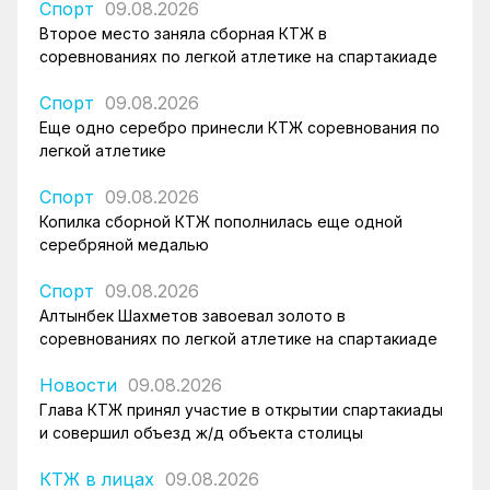
Спорт
09.08.2026
Второе место заняла сборная КТЖ в
соревнованиях по легкой атлетике на спартакиаде
Спорт
09.08.2026
Еще одно серебро принесли КТЖ соревнования по
легкой атлетике
Спорт
09.08.2026
Копилка сборной КТЖ пополнилась еще одной
серебряной медалью
Спорт
09.08.2026
Алтынбек Шахметов завоевал золото в
соревнованиях по легкой атлетике на спартакиаде
Новости
09.08.2026
Глава КТЖ принял участие в открытии спартакиады
и совершил объезд ж/д объекта столицы
КТЖ в лицах
09.08.2026