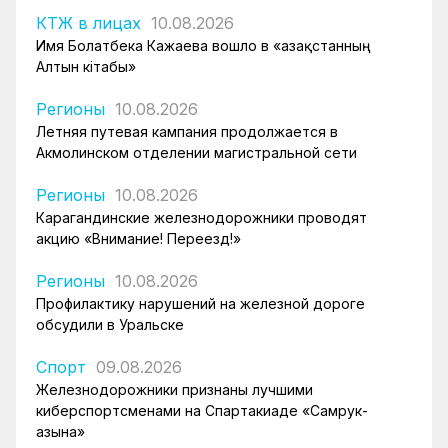
КТЖ в лицах
10.08.2026
Имя Болатбека Кажаева вошло в «Қазақстанның
Алтын кітабы»
Регионы
10.08.2026
Летняя путевая кампания продолжается в
Акмолинском отделении магистральной сети
Регионы
10.08.2026
Карагандинские железнодорожники проводят
акцию «Внимание! Переезд!»
Регионы
10.08.2026
Профилактику нарушений на железной дороге
обсудили в Уральске
Спорт
09.08.2026
Железнодорожники признаны лучшими
киберспортсменами на Спартакиаде «Самрук-
Қазына»