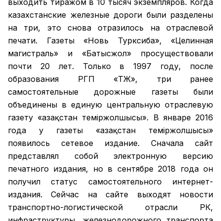
выходить тиражом в 10 тысяч экземпляров. Когда
казахстанские железные дороги были разделены
на три, это снова отразилось на отраслевой
печати. Газеты «Новь Турксиба», «Целинная
магистраль» и «Батысжол» просуществовали
почти 20 лет. Только в 1997 году, после
образования РГП «ҚТЖ», три ранее
самостоятельные дорожные газеты были
объединены в единую центральную отраслевую
газету «Қазақстан темiржолшысы». В январе 2016
года у газеты «Қазақстан теміржолшысы»
появилось сетевое издание. Сначала сайт
представлял собой электронную версию
печатного издания, но в сентябре 2018 года он
получил статус самостоятельного интернет-
издания. Сейчас на сайте выходят новости
транспортно-логистической отрасли РК,
инфраструктуры, железнодорожного транспорта