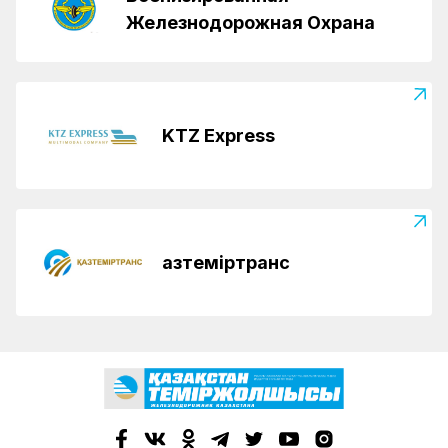
Железнодорожная Охрана
KTZ Express
Қазтеміртранс