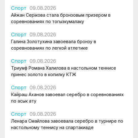
Спорт
09.08.2026
Айжан Серікова стала бронзовым призером в
соревнованиях по тогызкумалаку
Спорт
09.08.2026
Галина Золотухина завоевала бронзу в
соревнованиях по легкой атлетике
Спорт
09.08.2026
Триумф Романа Халилова в настольном теннисе
принес золото в копилку КТЖ
Спорт
09.08.2026
Кайраш Аханов завоевал серебро в соревнованиях
по асык ату
Спорт
09.08.2026
Ленара Смайлова завоевала серебро в турнире по
настольному теннису на спартакиаде