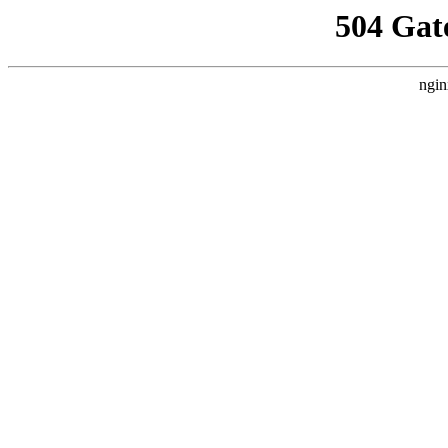
504 Gat
ngin