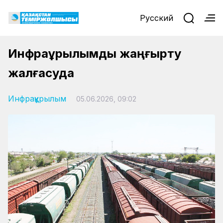
Русский
Инфрақұрылымды жаңғырту
жалғасуда
Инфрақұрылым
05.06.2026, 09:02