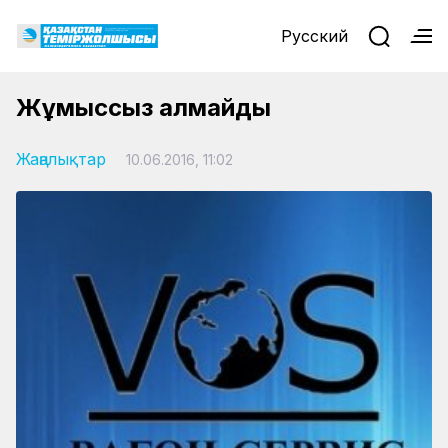
Русский
Жұмыссыз қалмайды
Жаңалықтар
10.06.2016, 11:02