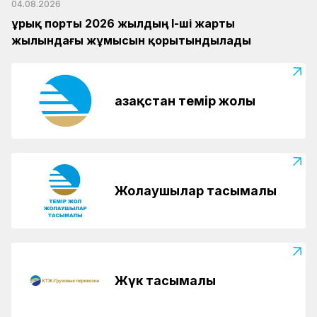
04.08.2026
Құрық порты 2026 жылдың І-ші жарты
жылындағы жұмысын қорытындылады
Қазақстан темір жолы
Жолаушылар тасымалы
Жүк тасымалы