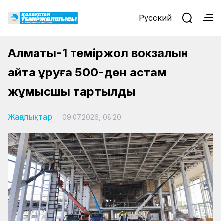
Русский
Алматы-1 теміржол вокзалын
қайта құруға 500-ден астам
жұмысшы тартылды
Жаңалықтар
09.07.2026, 08:20