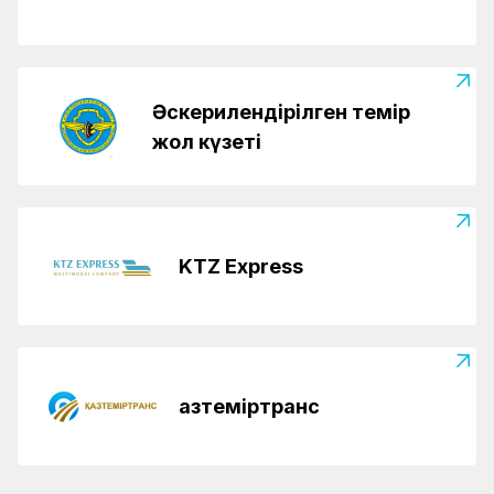
Әскерилендірілген темір
жол күзеті
KTZ Express
Қазтеміртранс