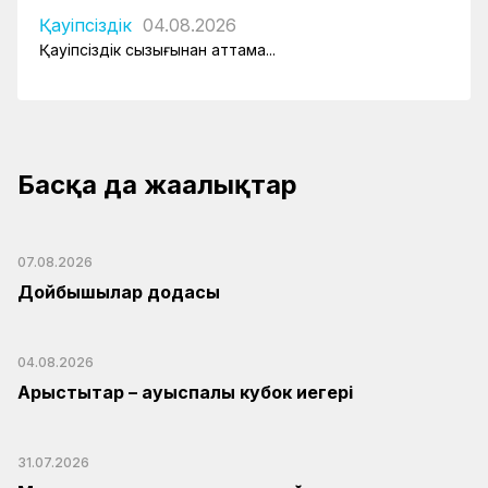
Қауіпсіздік
04.08.2026
Қауіпсіздік сызығынан аттама...
Басқа да жаңалықтар
07.08.2026
Дойбышылар додасы
04.08.2026
Арыстықтар – ауыспалы кубок иегері
31.07.2026