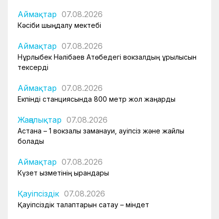
Аймақтар
07.08.2026
Кәсіби шыңдалу мектебі
Аймақтар
07.08.2026
Нұрлыбек Нәлібаев Ақтөбедегі вокзалдың құрылысын
тексерді
Аймақтар
07.08.2026
Екпінді станциясында 800 метр жол жаңарды
Жаңалықтар
07.08.2026
Астана – 1 вокзалы заманауи, қауіпсіз және жайлы
болады
Аймақтар
07.08.2026
Күзет қызметінің қырандары
Қауіпсіздік
07.08.2026
Қауіпсіздік талаптарын сақтау – міндет