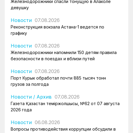
Железнодорожники спасли тонущую в Алаколе
девушку
Новости
07.08.2026
Реконструкция вокзала Астана-1 ведется по
графику
Новости
07.08.2026
Железнодорожники напомнили 150 детям правила
безопасности в поездах и вблизи путей
Новости
07.08.2026
Порт Курык обработал почти 885 тысяч тонн
грузов за полгода
Новости
/
Архив
07.08.2026
Газета Қазақстан теміржолшысы, №62 от 07 августа
2026 года
Новости
06.08.2026
Вопросы противодействия коррупции обсудили в