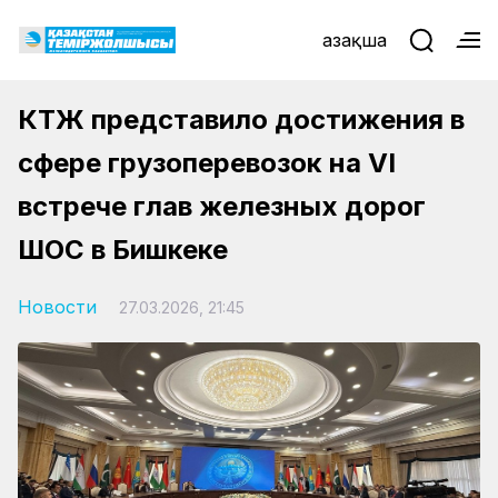
Қазақша
КТЖ представило достижения в
сфере грузоперевозок на VI
встрече глав железных дорог
ШОС в Бишкеке
Новости
27.03.2026, 21:45