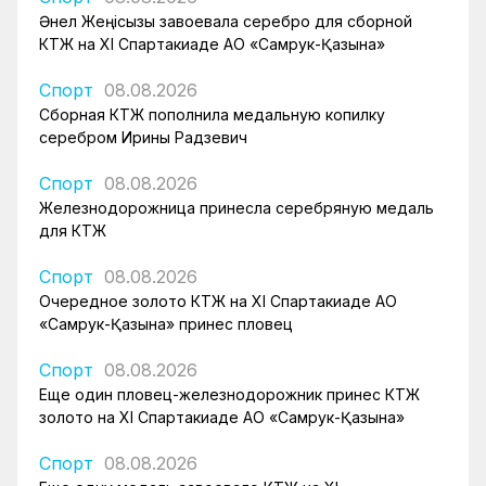
Әнел Жеңісқызы завоевала серебро для сборной
КТЖ на XI Спартакиаде АО «Самрук-Қазына»
Спорт
08.08.2026
Сборная КТЖ пополнила медальную копилку
серебром Ирины Радзевич
Спорт
08.08.2026
Железнодорожница принесла серебряную медаль
для КТЖ
Спорт
08.08.2026
Очередное золото КТЖ на XI Спартакиаде АО
«Самрук-Қазына» принес пловец
Спорт
08.08.2026
Еще один пловец-железнодорожник принес КТЖ
золото на XI Спартакиаде АО «Самрук-Қазына»
Спорт
08.08.2026