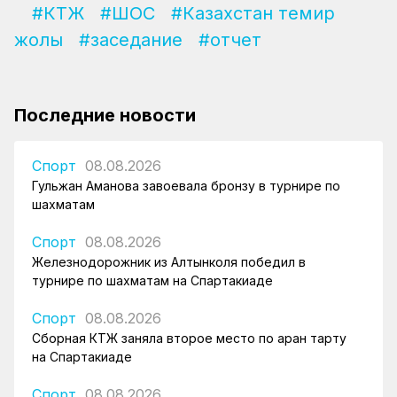
#КТЖ
#ШОС
#Казахстан темир
жолы
#заседание
#отчет
Последние новости
Спорт
08.08.2026
Гульжан Аманова завоевала бронзу в турнире по
шахматам
Спорт
08.08.2026
Железнодорожник из Алтынколя победил в
турнире по шахматам на Спартакиаде
Спорт
08.08.2026
Сборная КТЖ заняла второе место по арқан тарту
на Спартакиаде
Спорт
08.08.2026