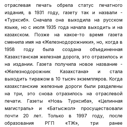
отраслевая печать обрела статус печатного
издания, в 1931 году, газету так и назвали -
«Турксиб». Сначала она выходила на русском
языке, но с июля 1935 года начала выходить и на
казахском. Позже на какое-то время газета
сменила имя на «Железнодорожники», но, когда в
1958 году была создана объединенная
Казахстанская железная дорога, это отразилось и
на издании. Газета получила новое название -
«Железнодорожник Казахстана» и стала
выходить тиражом в 10 тысяч экземпляров. Когда
казахстанские железные дороги были разделены
на три, это снова отразилось на отраслевой
печати. Газеты «Новь Турксиба», «Целинная
магистраль» и «Батысжол» просуществовали
почти 20 лет. Только в 1997 году, после
образования РГП «ҚТЖ», три ранее