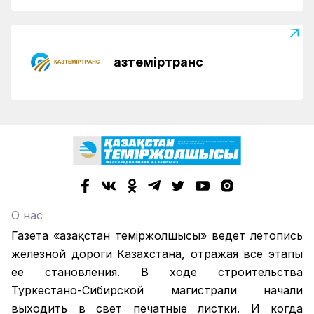
Қазтеміртранс
О нас
Газета «Қазақстан теміржолшысы» ведет летопись
железной дороги Казахстана, отражая все этапы
ее становления. В ходе строительства
Туркестано-Сибирской магистрали начали
выходить в свет печатные листки. И когда