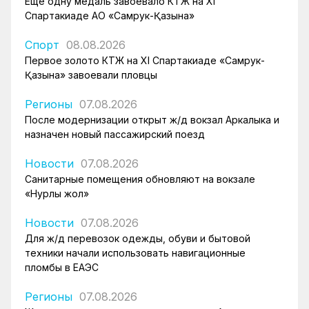
Еще одну медаль завоевало КТЖ на XI
Спартакиаде АО «Самрук-Қазына»
Спорт
08.08.2026
Первое золото КТЖ на XI Спартакиаде «Самрук-
Қазына» завоевали пловцы
Регионы
07.08.2026
После модернизации открыт ж/д вокзал Аркалыка и
назначен новый пассажирский поезд
Новости
07.08.2026
Санитарные помещения обновляют на вокзале
«Нурлы жол»
Новости
07.08.2026
Для ж/д перевозок одежды, обуви и бытовой
техники начали использовать навигационные
пломбы в ЕАЭС
Регионы
07.08.2026