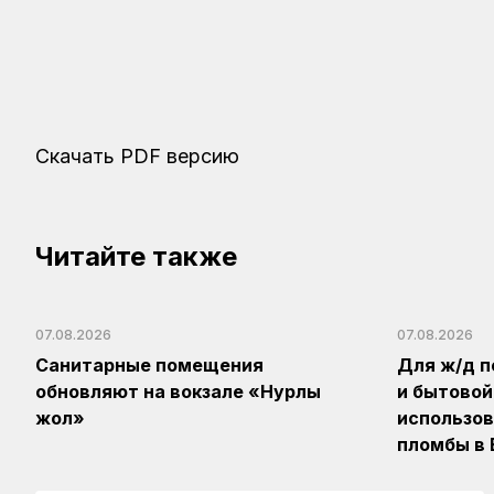
Скачать PDF версию
Читайте также
07.08.2026
07.08.2026
Санитарные помещения
Для ж/д п
обновляют на вокзале «Нурлы
и бытовой
жол»
использов
пломбы в