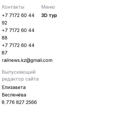
Контакты
Меню
+7 7172 60 44
3D тур
92
+7 7172 60 44
88
+7 7172 60 44
87
railnews.kz@gmail.com
Выпускающий
редактор сайта
Елизавета
Весленёва
8 776 827 2566