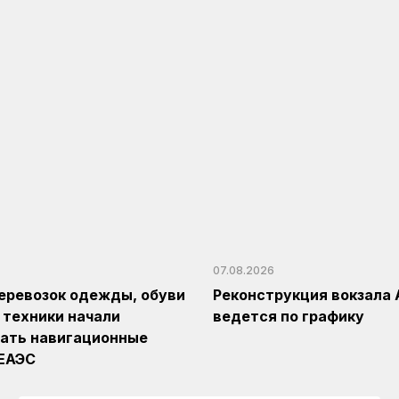
07.08.2026
еревозок одежды, обуви
Реконструкция вокзала 
 техники начали
ведется по графику
ать навигационные
 ЕАЭС