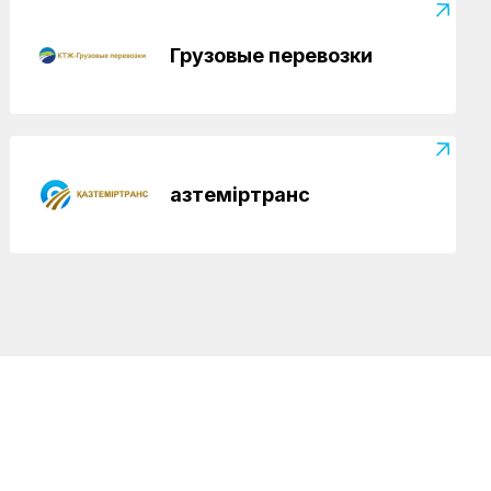
Грузовые перевозки
Қазтеміртранс