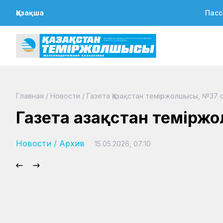
Қазақша
Пасс
Главная
/
Новости
/
Газета Қазақстан теміржолшысы, №37 о
Газета Қазақстан темірж
Новости
/
Архив
15.05.2026, 07:10