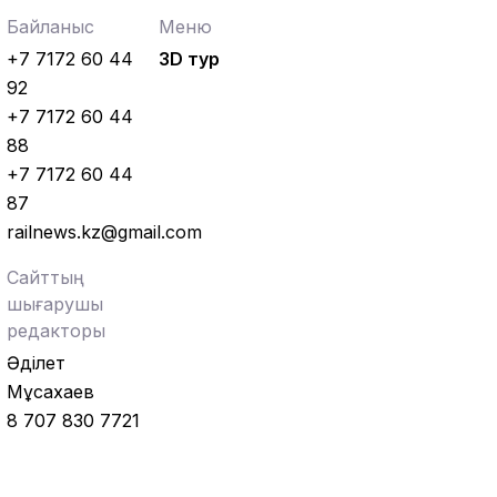
Байланыс
Меню
+7 7172 60 44
3D тур
92
+7 7172 60 44
88
+7 7172 60 44
87
railnews.kz@gmail.com
Сайттың
шығарушы
редакторы
Әділет
Мұсахаев
8 707 830 7721