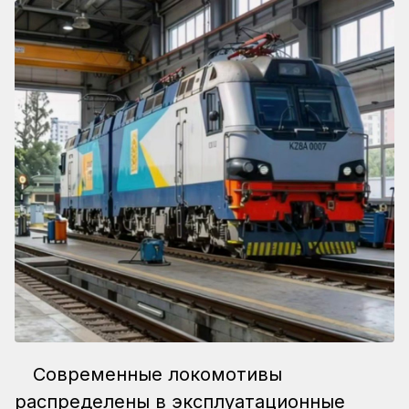
Современные локомотивы
распределены в эксплуатационные