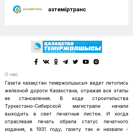
Қазтеміртранс
О нас
Газета «Қазақстан теміржолшысы» ведет летопись
железной дороги Казахстана, отражая все этапы
ее становления. В ходе строительства
Туркестано-Сибирской магистрали начали
выходить в свет печатные листки. И когда
отраслевая печать обрела статус печатного
издания, в 1931 году, газету так и назвали -