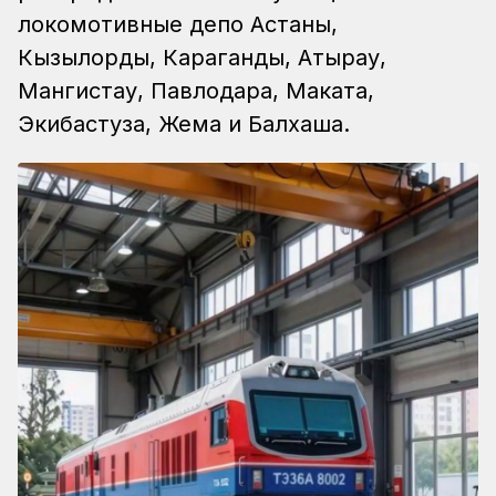
локомотивные депо Астаны,
Кызылорды, Караганды, Атырау,
Мангистау, Павлодара, Маката,
Экибастуза, Жема и Балхаша.