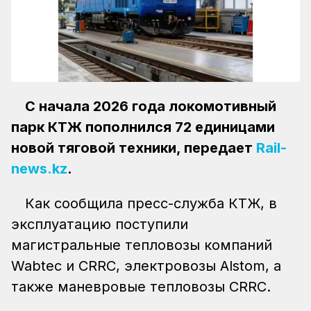
С начала 2026 года локомотивный
парк КТЖ пополнился 72 единицами
новой тяговой техники, передает
Rail-
news.kz
.
Как сообщила пресс-служба КТЖ, в
эксплуатацию поступили
магистральные тепловозы компаний
Wabtec и CRRC, электровозы Alstom, а
также маневровые тепловозы CRRC.