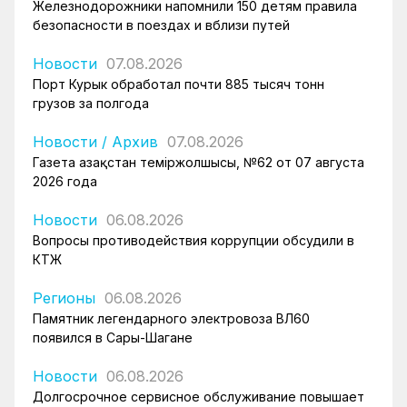
Железнодорожники напомнили 150 детям правила
безопасности в поездах и вблизи путей
Новости
07.08.2026
Порт Курык обработал почти 885 тысяч тонн
грузов за полгода
Новости
/
Архив
07.08.2026
Газета Қазақстан теміржолшысы, №62 от 07 августа
2026 года
Новости
06.08.2026
Вопросы противодействия коррупции обсудили в
КТЖ
Регионы
06.08.2026
Памятник легендарного электровоза ВЛ60
появился в Сары-Шагане
Новости
06.08.2026
Долгосрочное сервисное обслуживание повышает