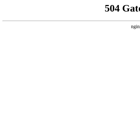
504 Gat
ngin